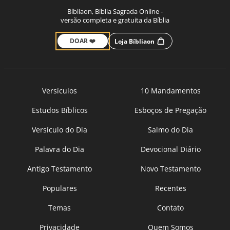
Bíbliaon, Bíblia Sagrada Online -
versão completa e gratuita da Bíblia
DOAR ❤️
Loja Bíbliaon
Versículos
10 Mandamentos
Estudos Bíblicos
Esboços de Pregação
Versículo do Dia
Salmo do Dia
Palavra do Dia
Devocional Diário
Antigo Testamento
Novo Testamento
Populares
Recentes
Temas
Contato
Privacidade
Quem Somos