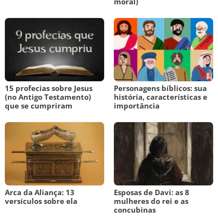
moral)
15 profecias sobre Jesus
Personagens bíblicos: sua
(no Antigo Testamento)
história, características e
que se cumpriram
importância
Arca da Aliança: 13
Esposas de Davi: as 8
versículos sobre ela
mulheres do rei e as
concubinas