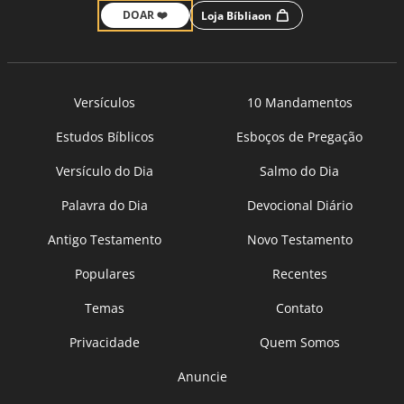
DOAR ❤️
Loja Bíbliaon
Versículos
10 Mandamentos
Estudos Bíblicos
Esboços de Pregação
Versículo do Dia
Salmo do Dia
Palavra do Dia
Devocional Diário
Antigo Testamento
Novo Testamento
Populares
Recentes
Temas
Contato
Privacidade
Quem Somos
Anuncie