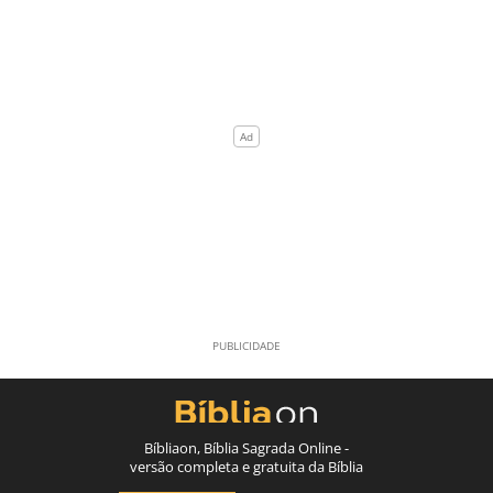
Bíbliaon, Bíblia Sagrada Online -
versão completa e gratuita da Bíblia