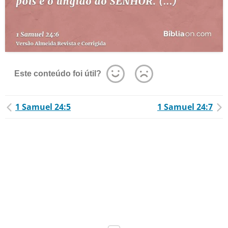
Este conteúdo foi útil?
1 Samuel 24:5
1 Samuel 24:7