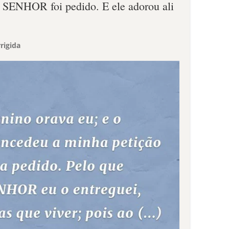
ao SENHOR foi pedido. E ele adorou ali
rigida