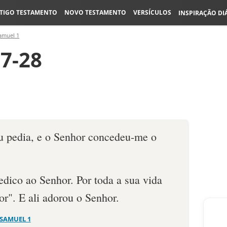
TIGO TESTAMENTO
NOVO TESTAMENTO
VERSÍCULOS
INSPIRAÇÃO DI
amuel 1
27-28
u pedia, e o Senhor concedeu-me o
dedico ao Senhor. Por toda a sua vida
r". E ali adorou o Senhor.
 SAMUEL 1