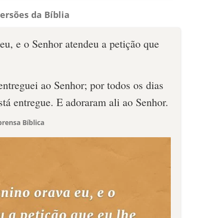
ersões da Bíblia
eu, e o Senhor atendeu a petição que
ntreguei ao Senhor; por todos os dias
stá entregue. E adoraram ali ao Senhor.
rensa Bíblica