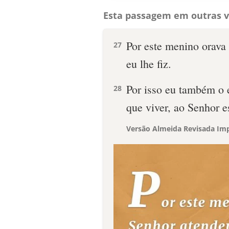
Esta passagem em outras v
Por este menino orava 
27
eu lhe fiz.
Por isso eu também o e
28
que viver, ao Senhor e
Versão Almeida Revisada Imp