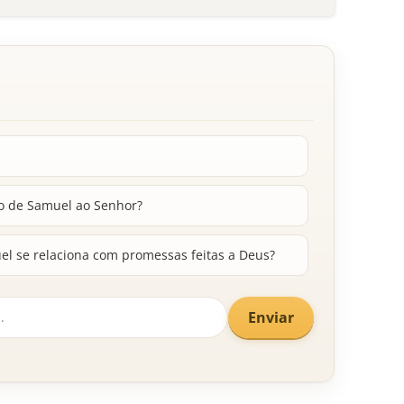
ão de Samuel ao Senhor?
el se relaciona com promessas feitas a Deus?
Enviar