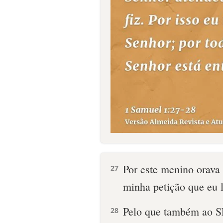
Por este menino orav
27
minha petição que eu l
Pelo que também ao S
28