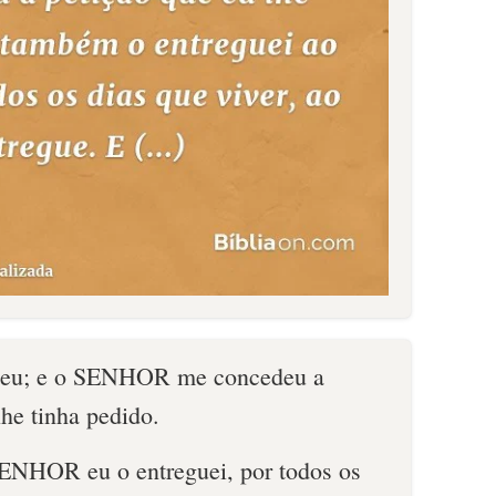
a eu; e o SENHOR me concedeu a
he tinha pedido.
ENHOR eu o entreguei, por todos os