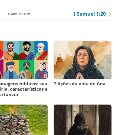
1 Samuel 1:20
1 Samuel 1:19
onagens bíblicos: sua
7 lições da vida de Ana
ória, características e
ortância