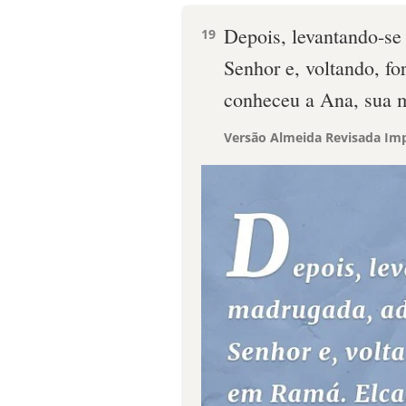
Depois, levantando-se
19
Senhor e, voltando, f
conheceu a Ana, sua m
Versão Almeida Revisada Imp