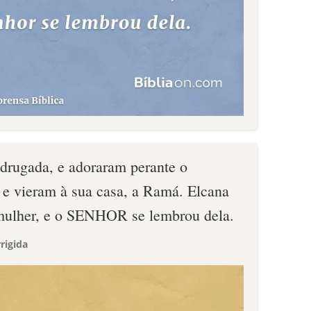
drugada, e adoraram perante o
e vieram à sua casa, a Ramá. Elcana
mulher, e o SENHOR se lembrou dela.
rigida