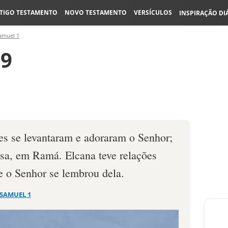
TIGO TESTAMENTO
NOVO TESTAMENTO
VERSÍCULOS
INSPIRAÇÃO DI
amuel 1
19
es se levantaram e adoraram o Senhor;
asa, em Ramá. Elcana teve relações
 o Senhor se lembrou dela.
 SAMUEL 1