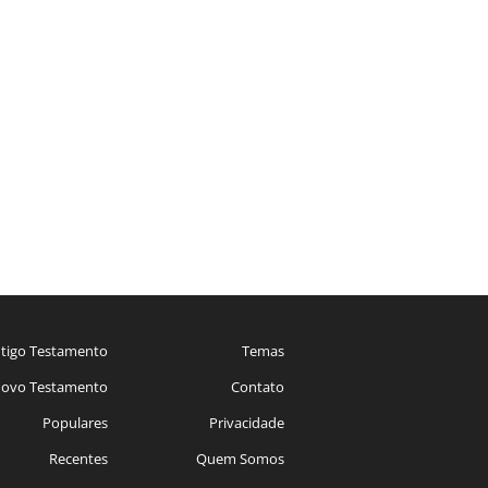
tigo Testamento
Temas
ovo Testamento
Contato
Populares
Privacidade
Recentes
Quem Somos