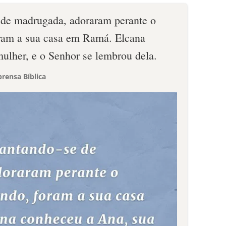
 de madrugada, adoraram perante o
oram a sua casa em Ramá. Elcana
ulher, e o Senhor se lembrou dela.
rensa Bíblica