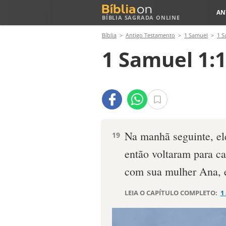
AN
BÍBLIA SAGRADA ONLINE
Bíblia
Antigo Testamento
1 Samuel
1 S
1 Samuel 1:
Na manhã seguinte, el
19
então voltaram para c
com sua mulher Ana, e
LEIA O CAPÍTULO COMPLETO:
1