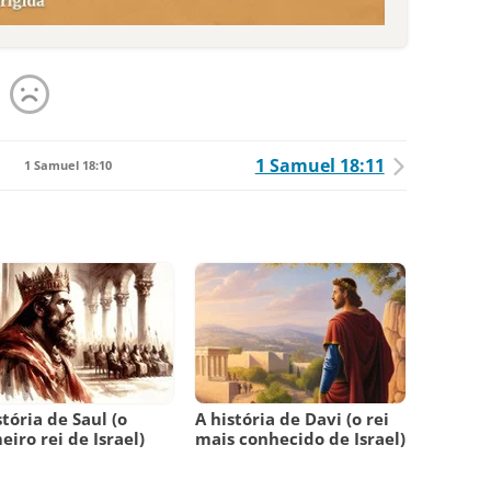
1 Samuel 18:11
1 Samuel 18:10
stória de Saul (o
A história de Davi (o rei
eiro rei de Israel)
mais conhecido de Israel)