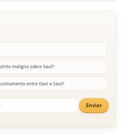
írito maligno sobre Saul?
acionamento entre Davi e Saul?
Enviar