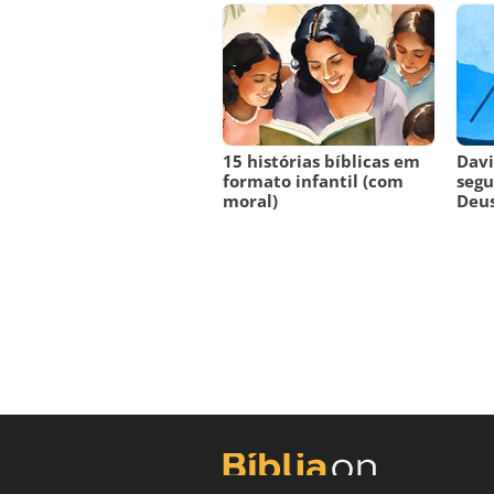
15 histórias bíblicas em
Dav
formato infantil (com
segu
moral)
Deus