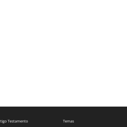
tigo Testamento
Temas