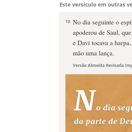
Este versículo em outras ve
No dia seguinte o espí
10
apoderou de Saul, que
e Davi tocava a harpa,
mão uma lança.
Versão Almeida Revisada Imp