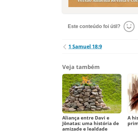
Este conteúdo foi útil?
1 Samuel 18:9
Veja também
Aliança entre Davi e
A hi
Jônatas: uma história de
prim
amizade e lealdade