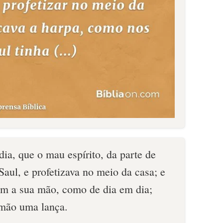
dia, que o mau espírito, da parte de
aul, e profetizava no meio da casa; e
om a sua mão, como de dia em dia;
 mão uma lança.