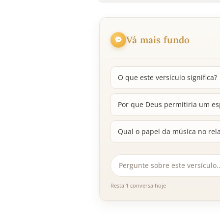
Vá mais fundo
O que este versículo significa?
Por que Deus permitiria um esp
Qual o papel da música no rel
Resta 1 conversa hoje