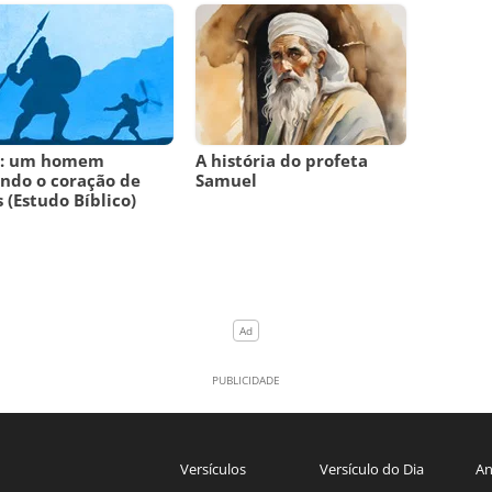
i: um homem
A história do profeta
ndo o coração de
Samuel
 (Estudo Bíblico)
Versículos
Versículo do Dia
An