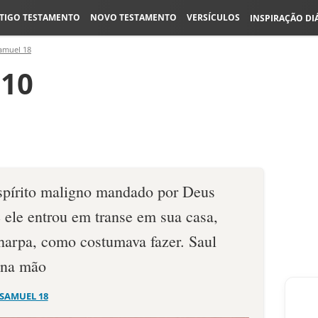
TIGO TESTAMENTO
NOVO TESTAMENTO
VERSÍCULOS
INSPIRAÇÃO DI
amuel 18
:10
spírito maligno mandado por Deus
 ele entrou em transe em sua casa,
harpa, como costumava fazer. Saul
 na mão
 SAMUEL 18