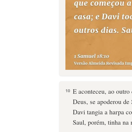
E aconteceu, ao outro 
10
Deus, se apoderou de S
Davi tangia a harpa c
Saul, porém, tinha na