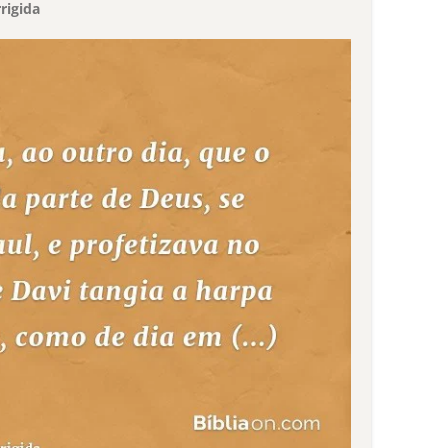
rigida