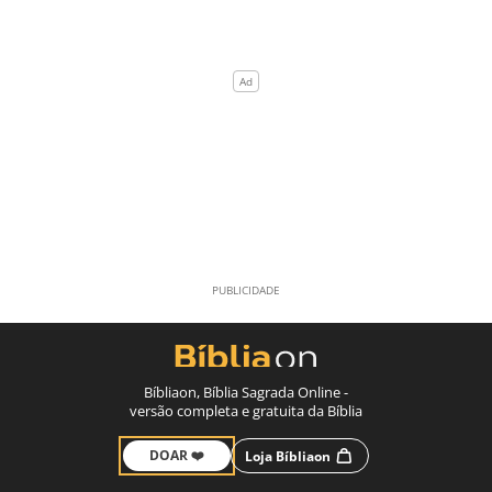
Bíbliaon, Bíblia Sagrada Online -
versão completa e gratuita da Bíblia
DOAR ❤️
Loja Bíbliaon