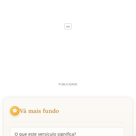
Vá mais fundo
O que este versículo significa?