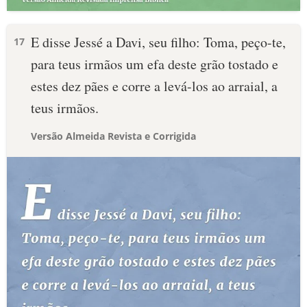
E disse Jessé a Davi, seu filho: Toma, peço-te,
17
para teus irmãos um efa deste grão tostado e
estes dez pães e corre a levá-los ao arraial, a
teus irmãos.
Versão Almeida Revista e Corrigida