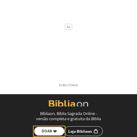
Bíbliaon, Bíblia Sagrada Online -
versão completa e gratuita da Bíblia
DOAR ❤️
Loja Bíbliaon