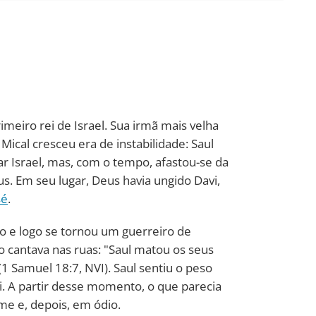
rimeiro rei de Israel. Sua irmã mais velha
ical cresceu era de instabilidade: Saul
ar Israel, mas, com o tempo, afastou-se da
s. Em seu lugar, Deus havia ungido Davi,
sé
.
o e logo se tornou um guerreiro de
 cantava nas ruas: "Saul matou os seus
(1 Samuel 18:7, NVI). Saul sentiu o peso
. A partir desse momento, o que parecia
e e, depois, em ódio.