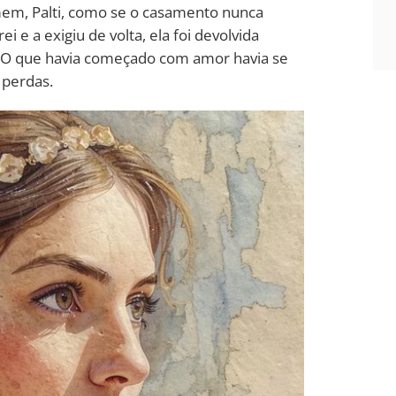
mem, Palti, como se o casamento nunca
i e a exigiu de volta, ela foi devolvida
. O que havia começado com amor havia se
 perdas.