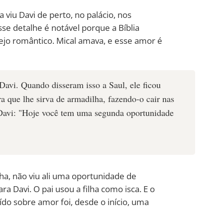
 viu Davi de perto, no palácio, nos
se detalhe é notável porque a Bíblia
o romântico. Mical amava, e esse amor é
 Davi. Quando disseram isso a Saul, ele ficou
ra que lhe sirva de armadilha, fazendo-o cair nas
a Davi: "Hoje você tem uma segunda oportunidade
ha, não viu ali uma oportunidade de
ra Davi. O pai usou a filha como isca. E o
do sobre amor foi, desde o início, uma