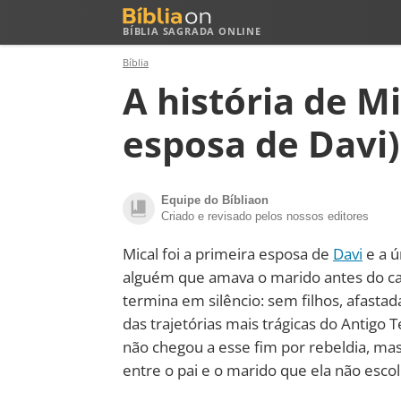
BÍBLIA SAGRADA ONLINE
Bíblia
A história de M
esposa de Davi)
Equipe do Bíbliaon
Criado e revisado pelos nossos editores
Mical foi a primeira esposa de
Davi
e a ú
alguém que amava o marido antes do c
termina em silêncio: sem filhos, afastad
das trajetórias mais trágicas do Antigo
não chegou a esse fim por rebeldia, mas
entre o pai e o marido que ela não esco