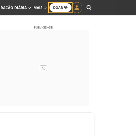
❤️
IRAÇÃO DIÁRIA
MAIS
DOAR