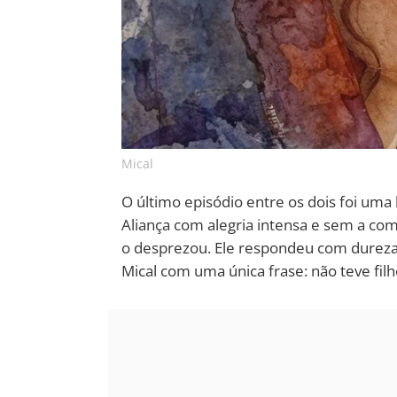
Mical
O último episódio entre os dois foi uma 
Aliança com alegria intensa e sem a com
o desprezou. Ele respondeu com dureza. 
Mical com uma única frase: não teve filh