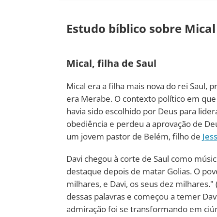
Estudo bíblico sobre Mical
Mical, filha de Saul
Mical era a filha mais nova do rei Saul, p
era Merabe. O contexto político em que M
havia sido escolhido por Deus para lider
obediência e perdeu a aprovação de Deu
um jovem pastor de Belém, filho de
Jes
Davi chegou à corte de Saul como músic
destaque depois de matar Golias. O povo
milhares, e Davi, os seus dez milhares." 
dessas palavras e começou a temer Davi
admiração foi se transformando em ciúm