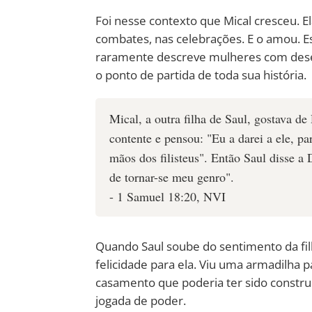
Foi nesse contexto que Mical cresceu. Ela
combates, nas celebrações. E o amou. Es
raramente descreve mulheres com desej
o ponto de partida de toda sua história.
Mical, a outra filha de Saul, gostava de
contente e pensou: "Eu a darei a ele, pa
mãos dos filisteus". Então Saul disse 
de tornar-se meu genro".
- 1 Samuel 18:20, NVI
Quando Saul soube do sentimento da fil
felicidade para ela. Viu uma armadilha pa
casamento que poderia ter sido construí
jogada de poder.