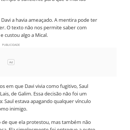
e Davi a havia ameaçado. A mentira pode ter
ger. O texto não nos permite saber com
 e custou algo a Mical.
s em que Davi vivia como fugitivo, Saul
 Lais, de Galim. Essa decisão não foi um
ica: Saul estava apagando qualquer vínculo
omo inimigo.
tro de que ela protestou, mas também não
nça. Ela simplesmente foi entregue a outro