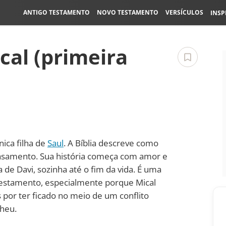
ANTIGO TESTAMENTO
NOVO TESTAMENTO
VERSÍCULOS
INSP
ical (primeira
nica filha de
Saul
. A Bíblia descreve como
asamento. Sua história começa com amor e
a de Davi, sozinha até o fim da vida. É uma
 Testamento, especialmente porque Mical
 por ter ficado no meio de um conflito
lheu.