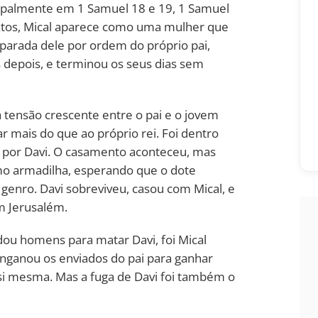
incipalmente em 1 Samuel 18 e 19, 1 Samuel
extos, Mical aparece como uma mulher que
separada dele por ordem do próprio pai,
s depois, e terminou os seus dias sem
 tensão crescente entre o pai e o jovem
 mais do que ao próprio rei. Foi dentro
 por Davi. O casamento aconteceu, mas
como armadilha, esperando que o dote
 genro. Davi sobreviveu, casou com Mical, e
m Jerusalém.
ou homens para matar Davi, foi Mical
enganou os enviados do pai para ganhar
si mesma. Mas a fuga de Davi foi também o