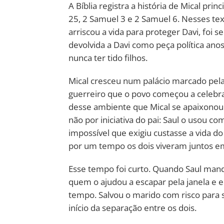
A Bíblia registra a história de Mical pr
25, 2 Samuel 3 e 2 Samuel 6. Nesses t
arriscou a vida para proteger Davi, foi 
devolvida a Davi como peça política ano
nunca ter tido filhos.
Mical cresceu num palácio marcado pela
guerreiro que o povo começou a celebrar
desse ambiente que Mical se apaixonou
não por iniciativa do pai: Saul o usou 
impossível que exigiu custasse a vida do
por um tempo os dois viveram juntos e
Esse tempo foi curto. Quando Saul mand
quem o ajudou a escapar pela janela e 
tempo. Salvou o marido com risco para 
início da separação entre os dois.