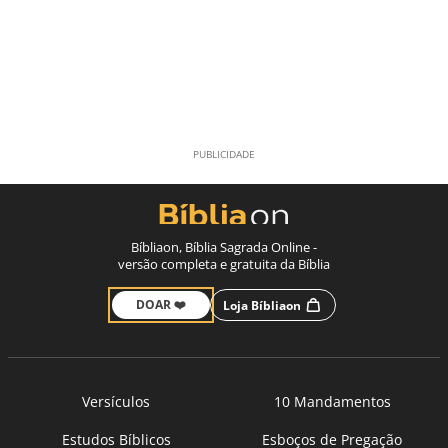
Bíbliaon, Bíblia Sagrada Online -
versão completa e gratuita da Bíblia
DOAR ❤️
Loja Bíbliaon
Versículos
10 Mandamentos
Estudos Bíblicos
Esboços de Pregação