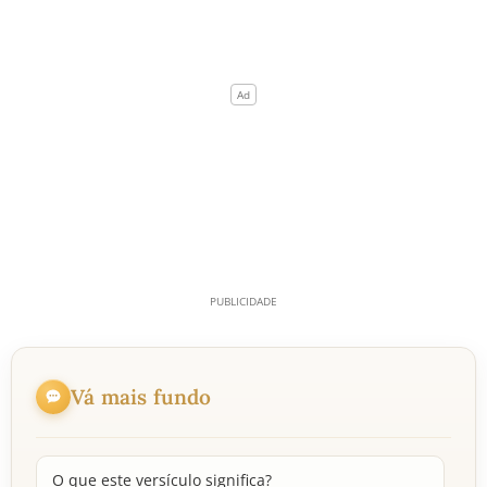
Vá mais fundo
O que este versículo significa?