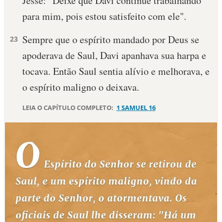
Jessé: "Deixe que Davi continue trabalhando
para mim, pois estou satisfeito com ele".
Sempre que o espírito mandado por Deus se
23
apoderava de Saul, Davi apanhava sua harpa e
tocava. Então Saul sentia alívio e melhorava, e
o espírito maligno o deixava.
LEIA O CAPÍTULO COMPLETO:
1 SAMUEL 16