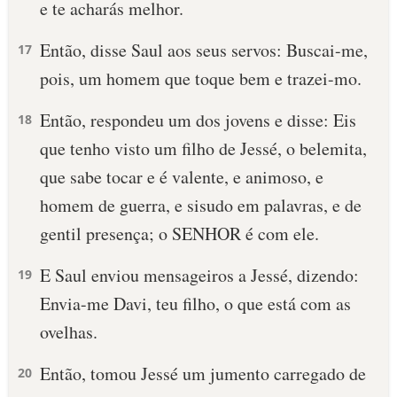
e te acharás melhor.
Então, disse Saul aos seus servos: Buscai-me,
17
pois, um homem que toque bem e trazei-mo.
Então, respondeu um dos jovens e disse: Eis
18
que tenho visto um filho de Jessé, o belemita,
que sabe tocar e é valente, e animoso, e
homem de guerra, e sisudo em palavras, e de
gentil presença; o SENHOR é com ele.
E Saul enviou mensageiros a Jessé, dizendo:
19
Envia-me Davi, teu filho, o que está com as
ovelhas.
Então, tomou Jessé um jumento carregado de
20