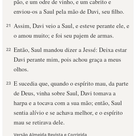
pão, e um odre de vinho, e um cabrito e
enviou-os a Saul pela mão de Davi, seu filho.
Assim, Davi veio a Saul, e esteve perante ele, e
21
o amou muito; e foi seu pajem de armas.
Então, Saul mandou dizer a Jessé: Deixa estar
22
Davi perante mim, pois achou graça a meus
olhos.
E sucedia que, quando o espírito mau, da parte
23
de Deus, vinha sobre Saul, Davi tomava a
harpa e a tocava com a sua mão; então, Saul
sentia alívio e se achava melhor, e o espírito
mau se retirava dele.
Versão Almeida Revista e Corrigida