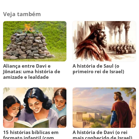
Veja também
Aliança entre Davi e
A história de Saul (o
Jônatas: uma história de
primeiro rei de Israel)
amizade e lealdade
15 histórias bíblicas em
A história de Davi (o rei
formato infantil (com
mais conhecido de Israel)