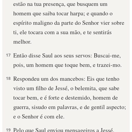
estão na tua presença, que busquem um
homem que saiba tocar harpa; e quando o
espírito maligno da parte do Senhor vier sobre
ti, ele tocara com a sua mão, e te sentirás
melhor.
Então disse Saul aos seus servos: Buscai-me,
17
pois, um homem que toque bem, e trazei-mo.
Respondeu um dos mancebos: Eis que tenho
18
visto um filho de Jessé, o belemita, que sabe
tocar bem, e é forte e destemido, homem de
guerra, sisudo em palavras, e de gentil aspecto;
e o Senhor é com ele.
Pelo que Saul enviou mensageiros a Jessé,
19