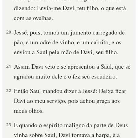
dizendo: Envia-me Davi, teu filho, o que está
com as ovelhas.
Jessé, pois, tomou um jumento carregado de
20
pão, e um odre de vinho, e um cabrito, e os
enviou a Saul pela mão de Davi, seu filho.
Assim Davi veio e se apresentou a Saul, que se
21
agradou muito dele e o fez seu escudeiro.
Então Saul mandou dizer a Jessé: Deixa ficar
22
Davi ao meu serviço, pois achou graça aos
meus olhos.
E quando o espírito maligno da parte de Deus
23
vinha sobre Saul, Davi tomava a harpa, e a