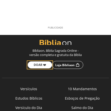
Bíbliaon, Bíblia Sagrada Online -
versão completa e gratuita da Bíblia
DOAR ❤️
Loja Bíbliaon
Versículos
10 Mandamentos
Estudos Bíblicos
Esboços de Pregação
Versículo do Dia
Salmo do Dia