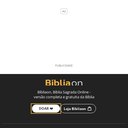
Bíbliaon, Bíblia Sagrada Online -
versão completa e gratuita da Bíblia
DOAR ❤️
Loja Bíbliaon