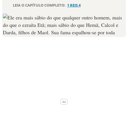
LEIA O CAPÍTULO COMPLETO:
1 REIS 4
10 MANDAMENTOS
ESTUDOS BÍBLICOS
ESBOÇOS DE PREGAÇÃO
TEMAS
PERGUNTE À BÍBLIA
IA
TERMO BÍBLICO
JOGOS
QUEM SOMOS
LOJA BÍBLIAON