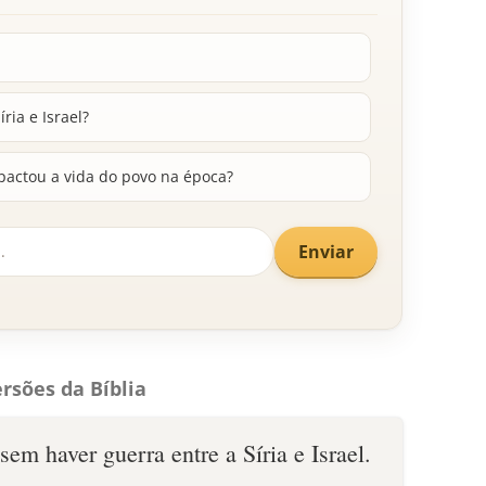
ria e Israel?
actou a vida do povo na época?
Enviar
rsões da Bíblia
sem haver guerra entre a Síria e Israel.