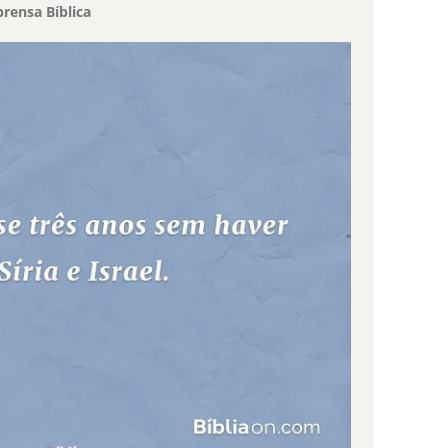
rensa Bíblica