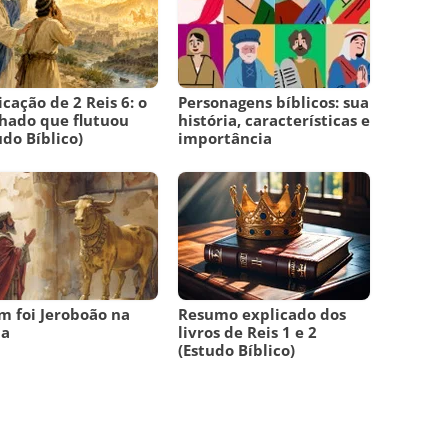
icação de 2 Reis 6: o
Personagens bíblicos: sua
hado que flutuou
história, características e
udo Bíblico)
importância
 foi Jeroboão na
Resumo explicado dos
ia
livros de Reis 1 e 2
(Estudo Bíblico)