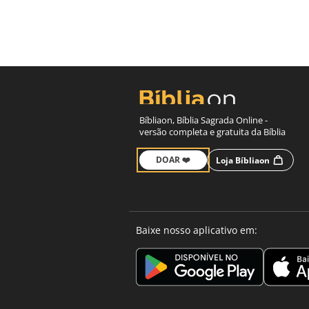
Bíbliaon, Bíblia Sagrada Online -
versão completa e gratuita da Bíblia
DOAR ❤️
Loja Bíbliaon
Baixe nosso aplicativo em: