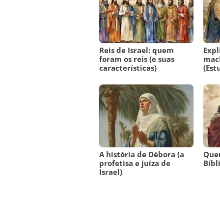
Reis de Israel: quem
Expl
foram os reis (e suas
mac
características)
(Est
A história de Débora (a
Quem
profetisa e juíza de
Bíbl
Israel)