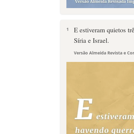
E estiveram quietos tr
1
Síria e Israel.
Versão Almeida Revista e Cor