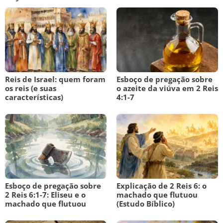
Reis de Israel: quem foram
Esboço de pregação sobre
os reis (e suas
o azeite da viúva em 2 Reis
características)
4:1-7
Esboço de pregação sobre
Explicação de 2 Reis 6: o
2 Reis 6:1-7: Eliseu e o
machado que flutuou
machado que flutuou
(Estudo Bíblico)