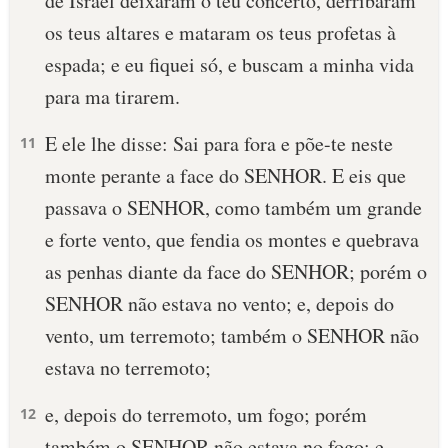
de Israel deixaram o teu concerto, derribaram
os teus altares e mataram os teus profetas à
espada; e eu fiquei só, e buscam a minha vida
para ma tirarem.
E ele lhe disse: Sai para fora e põe-te neste
11
monte perante a face do SENHOR. E eis que
passava o SENHOR, como também um grande
e forte vento, que fendia os montes e quebrava
as penhas diante da face do SENHOR; porém o
SENHOR não estava no vento; e, depois do
vento, um terremoto; também o SENHOR não
estava no terremoto;
e, depois do terremoto, um fogo; porém
12
também o SENHOR não estava no fogo; e,