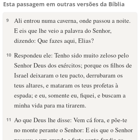
Esta passagem em outras versões da Bíblia
Ali entrou numa caverna, onde passou a noite.
9
E eis que lhe veio a palavra do Senhor,
dizendo: Que fazes aqui, Elias?
Respondeu ele: Tenho sido muito zeloso pelo
10
Senhor Deus dos exércitos; porque os filhos de
Israel deixaram o teu pacto, derrubaram os
teus altares, e mataram os teus profetas à
espada; e eu, somente eu, fiquei, e buscam a
minha vida para ma tirarem.
Ao que Deus lhe disse: Vem cá fora, e põe-te
11
no monte perante o Senhor: E eis que o Senhor
passou; e um grande e forte vento fendia os