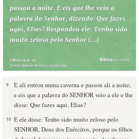
E ali entrou numa caverna e passou ali a noite;
9
e eis que a palavra do SENHOR veio a ele e lhe
disse: Que fazes aqui, Elias?
E ele disse: Tenho sido muito zeloso pelo
10
SENHOR, Deus dos Exércitos, porque os filhos