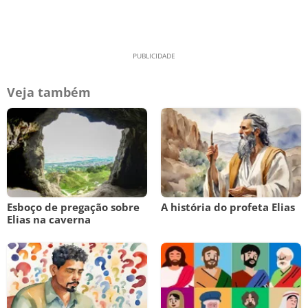
Veja também
Esboço de pregação sobre
A história do profeta Elias
Elias na caverna