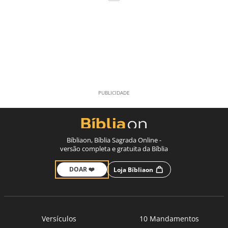
Bíbliaon, Bíblia Sagrada Online -
versão completa e gratuita da Bíblia
DOAR ❤️
Loja Bíbliaon
Versículos
10 Mandamentos