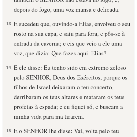
depois do fogo, uma voz mansa e delicada.
E sucedeu que, ouvindo-a Elias, envolveu o seu
13
rosto na sua capa, e saiu para fora, e pôs-se à
entrada da caverna; e eis que veio a ele uma
voz, que dizia: Que fazes aqui, Elias?
E ele disse: Eu tenho sido em extremo zeloso
14
pelo SENHOR, Deus dos Exércitos, porque os
filhos de Israel deixaram o teu concerto,
derribaram os teus altares e mataram os teus
profetas à espada; e eu fiquei só, e buscam a
minha vida para ma tirarem.
E o SENHOR lhe disse: Vai, volta pelo teu
15