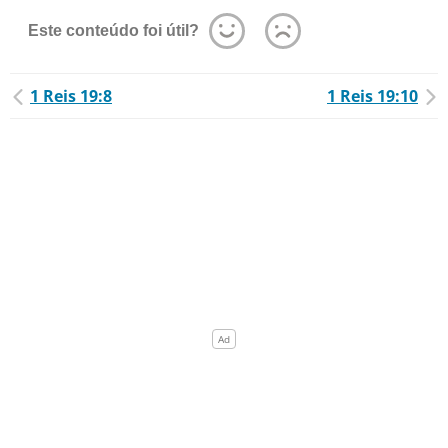
Este conteúdo foi útil?
1 Reis 19:8
1 Reis 19:10