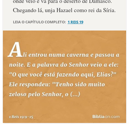
onde veio e vá para o deserto de Damasco.
Chegando lá, unja Hazael como rei da Síria.
LEIA O CAPÍTULO COMPLETO:
1 REIS 19