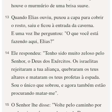
houve o murmúrio de uma brisa suave.
Quan­do Elias ouviu, puxou a capa para cobrir
13
o rosto, saiu e ficou à entrada da caverna.
E uma voz lhe perguntou: "O que você está
fazendo aqui, Elias?"
Ele respondeu: "Tenho sido muito zeloso pelo
14
Senhor, o Deus dos Exércitos. Os israelitas
rejeitaram a tua aliança, quebraram os teus
altares e mataram os teus profetas à espada.
Sou o único que sobrou, e agora também estão
procurando matar-me".
O Senhor lhe disse: "Volte pelo caminho por
15