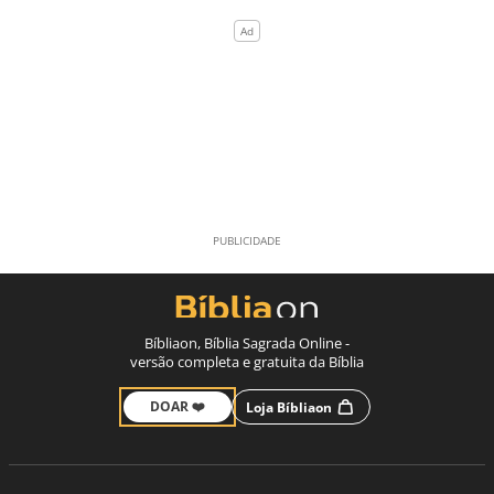
Bíbliaon, Bíblia Sagrada Online -
versão completa e gratuita da Bíblia
DOAR ❤️
Loja Bíbliaon