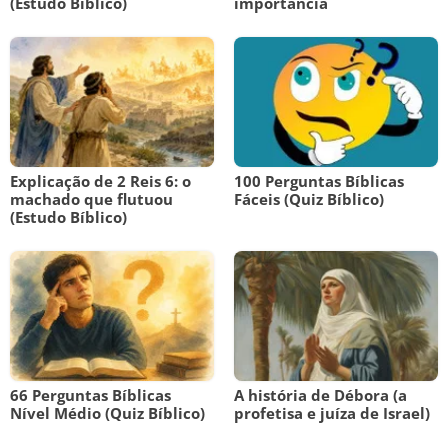
(Estudo Bíblico)
importância
Explicação de 2 Reis 6: o
100 Perguntas Bíblicas
machado que flutuou
Fáceis (Quiz Bíblico)
(Estudo Bíblico)
66 Perguntas Bíblicas
A história de Débora (a
Nível Médio (Quiz Bíblico)
profetisa e juíza de Israel)