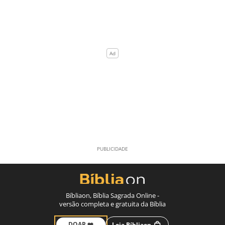
Bíbliaon, Bíblia Sagrada Online -
versão completa e gratuita da Bíblia
DOAR ❤️
Loja Bíbliaon