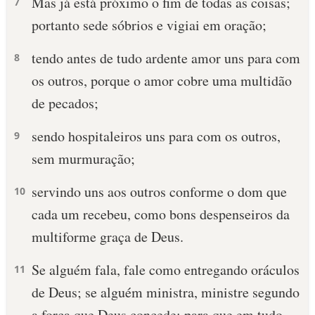
Mas já está próximo o fim de todas as coisas;
7
portanto sede sóbrios e vigiai em oração;
tendo antes de tudo ardente amor uns para com
8
os outros, porque o amor cobre uma multidão
de pecados;
sendo hospitaleiros uns para com os outros,
9
sem murmuração;
servindo uns aos outros conforme o dom que
10
cada um recebeu, como bons despenseiros da
multiforme graça de Deus.
Se alguém fala, fale como entregando oráculos
11
de Deus; se alguém ministra, ministre segundo
a força que Deus concede; para que em tudo