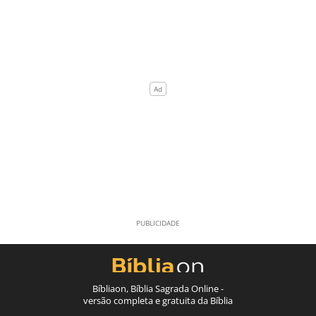
Bíbliaon, Bíblia Sagrada Online -
versão completa e gratuita da Bíblia