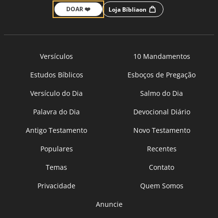
DOAR ❤️
Loja Bíbliaon
Versículos
10 Mandamentos
Estudos Bíblicos
Esboços de Pregação
Versículo do Dia
Salmo do Dia
Palavra do Dia
Devocional Diário
Antigo Testamento
Novo Testamento
Populares
Recentes
Temas
Contato
Privacidade
Quem Somos
Anuncie