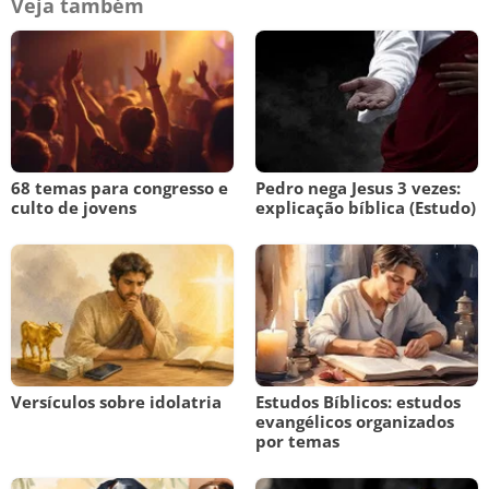
Veja também
68 temas para congresso e
Pedro nega Jesus 3 vezes:
culto de jovens
explicação bíblica (Estudo)
Versículos sobre idolatria
Estudos Bíblicos: estudos
evangélicos organizados
por temas