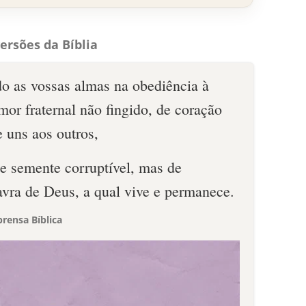
ersões da Bíblia
do as vossas almas na obediência à
mor fraternal não fingido, de coração
 uns aos outros,
de semente corruptível, mas de
lavra de Deus, a qual vive e permanece.
rensa Bíblica