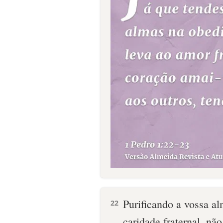
Purificando a vossa al
22
caridade fraternal, nã