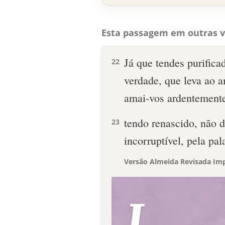
Esta passagem em outras v
Já que tendes purifica
22
verdade, que leva ao a
amai-vos ardentemente
tendo renascido, não 
23
incorruptível, pela pa
Versão Almeida Revisada Imp