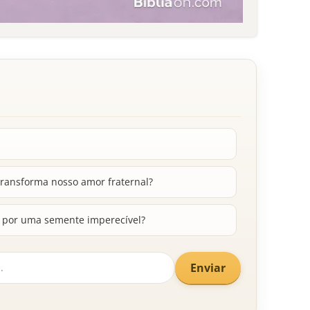
ransforma nosso amor fraternal?
o por uma semente imperecível?
Enviar