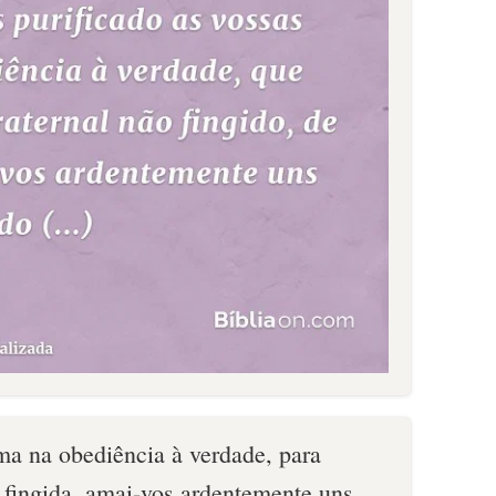
ma na obediência à verdade, para
o fingida, amai-vos ardentemente uns