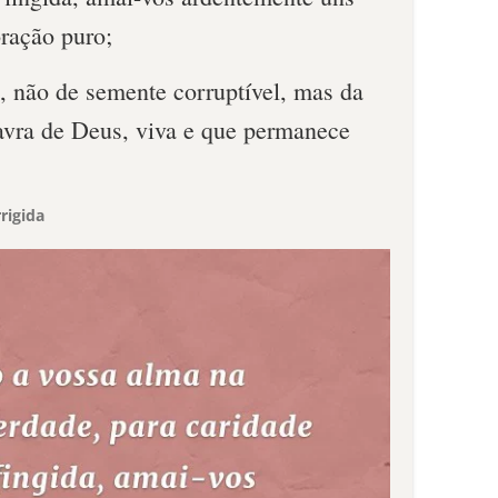
ração puro;
, não de semente corruptível, mas da
lavra de Deus, viva e que permanece
rigida