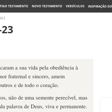
TIGO TESTAMENTO
NOVO TESTAMENTO
VERSÍCULOS
INSPIRAÇÃO DI
ro 1
-23
icaram a sua vida pela obediência à
mor fraternal e sincero, amem
utros e de todo o coração.
os, não de uma semente perecível, mas
 da palavra de Deus, viva e permanente.