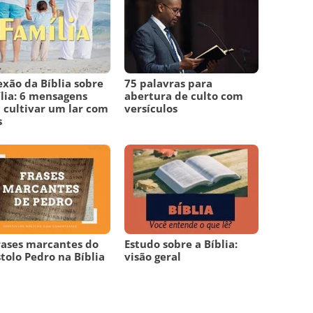
exão da Bíblia sobre
75 palavras para
lia: 6 mensagens
abertura de culto com
 cultivar um lar com
versículos
s
rases marcantes do
Estudo sobre a Bíblia:
tolo Pedro na Bíblia
visão geral