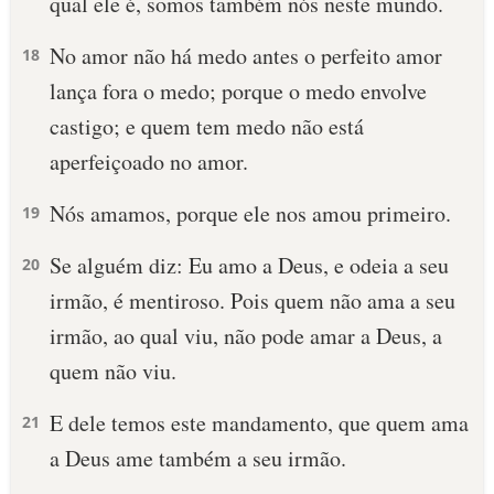
qual ele é, somos também nós neste mundo.
No amor não há medo antes o perfeito amor
18
lança fora o medo; porque o medo envolve
castigo; e quem tem medo não está
aperfeiçoado no amor.
Nós amamos, porque ele nos amou primeiro.
19
Se alguém diz: Eu amo a Deus, e odeia a seu
20
irmão, é mentiroso. Pois quem não ama a seu
irmão, ao qual viu, não pode amar a Deus, a
quem não viu.
E dele temos este mandamento, que quem ama
21
a Deus ame também a seu irmão.