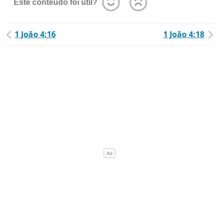
Este conteúdo foi útil?
1 João 4:16
1 João 4:18