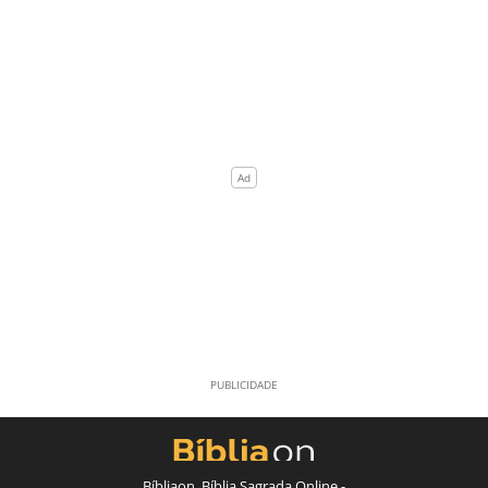
Bíbliaon, Bíblia Sagrada Online -