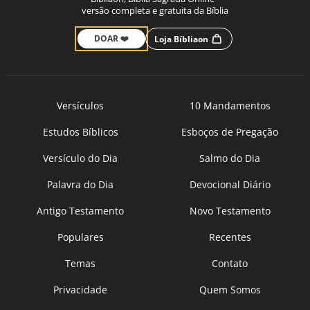
versão completa e gratuita da Bíblia
DOAR ❤️
Loja Bíbliaon
Versículos
10 Mandamentos
Estudos Bíblicos
Esboços de Pregação
Versículo do Dia
Salmo do Dia
Palavra do Dia
Devocional Diário
Antigo Testamento
Novo Testamento
Populares
Recentes
Temas
Contato
Privacidade
Quem Somos