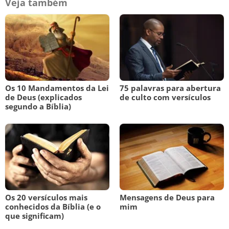
Veja também
Os 10 Mandamentos da Lei
75 palavras para abertura
de Deus (explicados
de culto com versículos
segundo a Bíblia)
Os 20 versículos mais
Mensagens de Deus para
conhecidos da Bíblia (e o
mim
que significam)