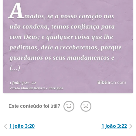
Este conteúdo foi útil?
1 João 3:20
1 João 3:22