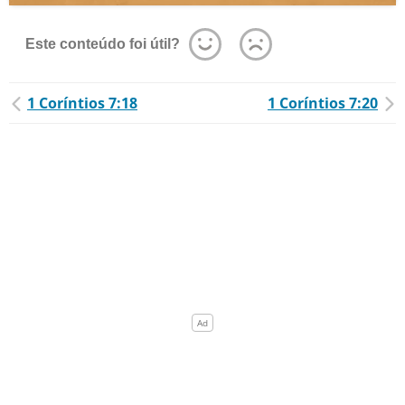
Este conteúdo foi útil?
1 Coríntios 7:18
1 Coríntios 7:20