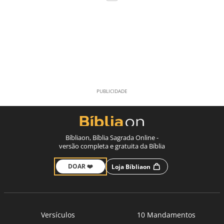
Bíbliaon, Bíblia Sagrada Online -
versão completa e gratuita da Bíblia
DOAR ❤️
Loja Bíbliaon
Versículos
10 Mandamentos