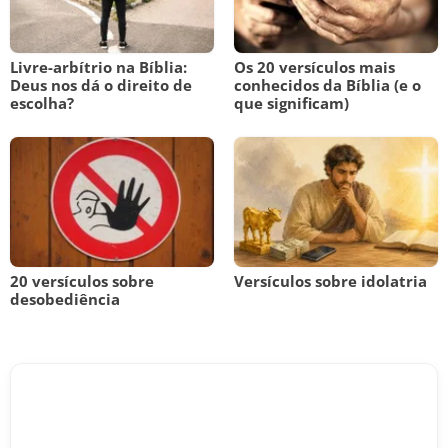
Livre-arbítrio na Bíblia:
Os 20 versículos mais
Deus nos dá o direito de
conhecidos da Bíblia (e o
escolha?
que significam)
20 versículos sobre
Versículos sobre idolatria
desobediência