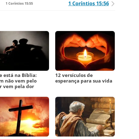
1 Coríntios 15:56
1 Coríntios 15:55
 está na Bíblia:
12 versículos de
m não vem pelo
esperança para sua vida
r vem pela dor