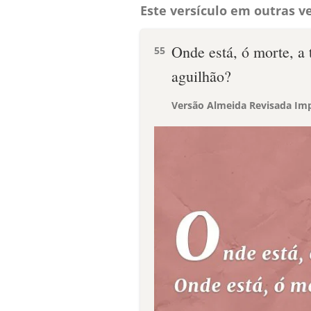
Este versículo em outras ve
Onde está, ó morte, a 
55
aguilhão?
Versão Almeida Revisada Imp