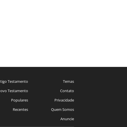
tigo Testamento
Temas
ovo Testamento
Contato
Populares
Privacidade
Recentes
Quem Somos
Anuncie