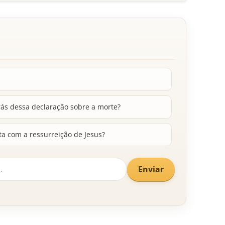
trás dessa declaração sobre a morte?
a com a ressurreição de Jesus?
Enviar