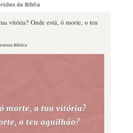
rsões da Bíblia
tua vitória? Onde está, ó morte, o teu
rensa Bíblica