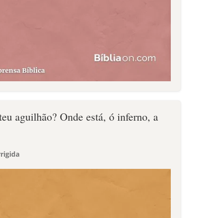
teu aguilhão? Onde está, ó inferno, a
rigida