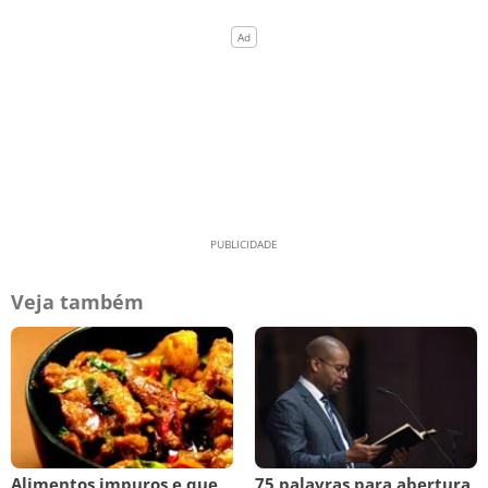
Veja também
Alimentos impuros e que
75 palavras para abertura