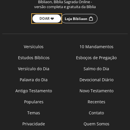
Bíbliaon, Bíblia Sagrada Online -
versão completa e gratuita da Bíblia
DOAR ❤️
Loja Bíbliaon
Versículos
10 Mandamentos
Estudos Bíblicos
Esboços de Pregação
Versículo do Dia
Salmo do Dia
Palavra do Dia
Devocional Diário
Antigo Testamento
Novo Testamento
Populares
Recentes
Temas
Contato
Privacidade
Quem Somos