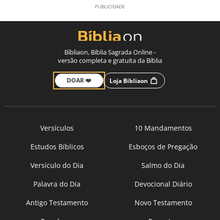
Bíbliaon, Bíblia Sagrada Online -
versão completa e gratuita da Bíblia
DOAR ❤️
Loja Bíbliaon
Versículos
10 Mandamentos
Estudos Bíblicos
Esboços de Pregação
Versículo do Dia
Salmo do Dia
Palavra do Dia
Devocional Diário
Antigo Testamento
Novo Testamento