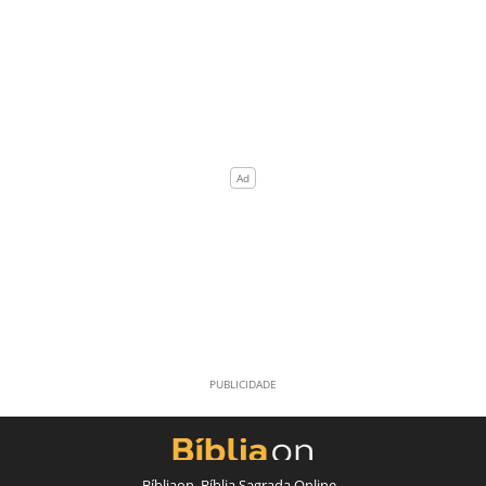
Bíbliaon, Bíblia Sagrada Online -