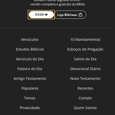
versão completa e gratuita da Bíblia
DOAR ❤️
Loja Bíbliaon
Versículos
10 Mandamentos
Estudos Bíblicos
Esboços de Pregação
Versículo do Dia
Salmo do Dia
Palavra do Dia
Devocional Diário
Antigo Testamento
Novo Testamento
Populares
Recentes
Temas
Contato
Privacidade
Quem Somos