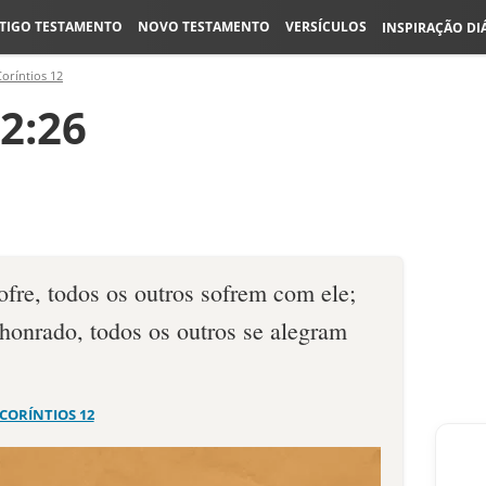
TIGO TESTAMENTO
NOVO TESTAMENTO
VERSÍCULOS
INSPIRAÇÃO DI
Coríntios 12
12:26
re, todos os outros sofrem com ele;
onrado, todos os outros se alegram
 CORÍNTIOS 12