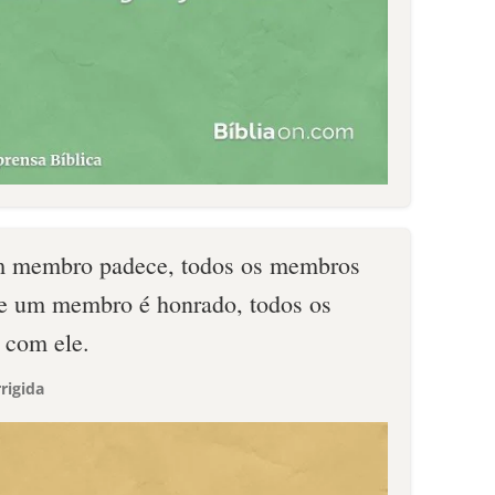
m membro padece, todos os membros
se um membro é honrado, todos os
 com ele.
rigida