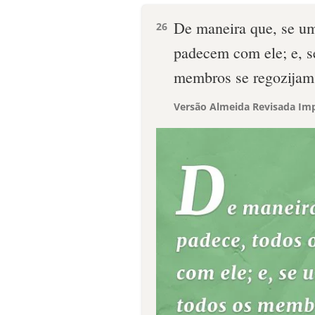
De maneira que, se u
26
padecem com ele; e, 
membros se regozijam
Versão Almeida Revisada Imp