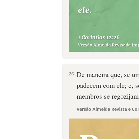
De maneira que, se u
26
padecem com ele; e, 
membros se regozijam
Versão Almeida Revista e Cor