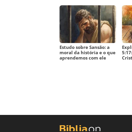
Estudo sobre Sansão: a
Expl
moral da história e o que
5:17
aprendemos com ele
Cris