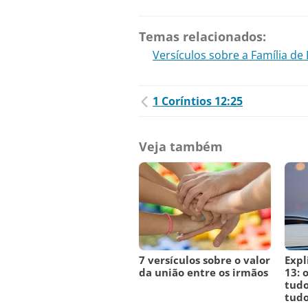
Temas relacionados:
Versículos sobre a Família de
1 Coríntios 12:25
Veja também
7 versículos sobre o valor
Expl
da união entre os irmãos
13: 
tudo
tudo