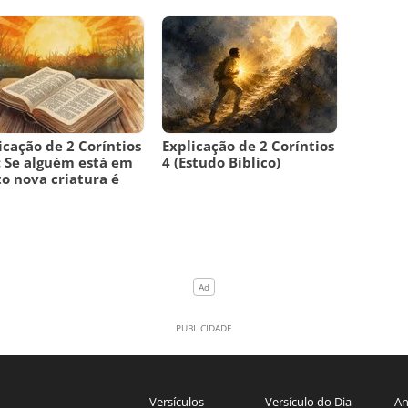
icação de 2 Coríntios
Explicação de 2 Coríntios
: Se alguém está em
4 (Estudo Bíblico)
to nova criatura é
Versículos
Versículo do Dia
An