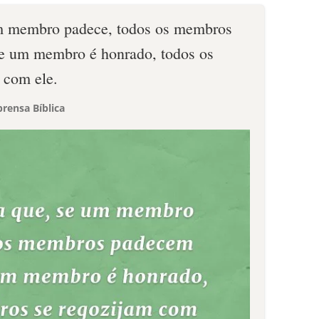
m membro padece, todos os membros
se um membro é honrado, todos os
 com ele.
rensa Bíblica