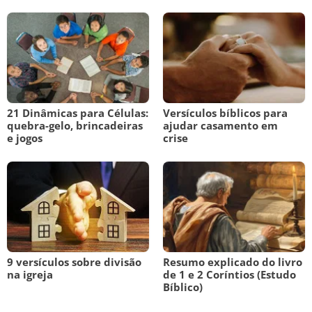
21 Dinâmicas para Células:
Versículos bíblicos para
quebra-gelo, brincadeiras
ajudar casamento em
e jogos
crise
9 versículos sobre divisão
Resumo explicado do livro
na igreja
de 1 e 2 Coríntios (Estudo
Bíblico)