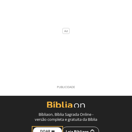
Bíbliaon, Bíblia Sagrada Online -
versão completa e gratuita da Bíblia
DOAR ❤️
Loja Bíbliaon