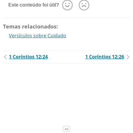
Este conteúdo foi útil?
Temas relacionados:
Versículos sobre Cuidado
1 Coríntios 12:24
1 Coríntios 12:26