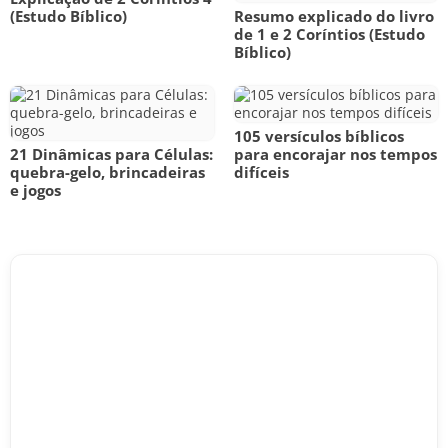
(Estudo Bíblico)
Resumo explicado do livro
de 1 e 2 Coríntios (Estudo
Bíblico)
105 versículos bíblicos
21 Dinâmicas para Células:
para encorajar nos tempos
quebra-gelo, brincadeiras
difíceis
e jogos