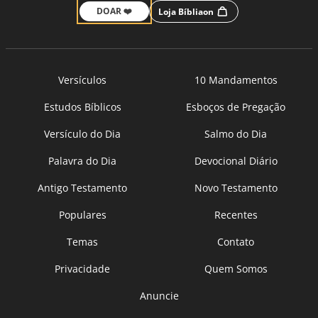
DOAR ❤️
Loja Bíbliaon
Versículos
10 Mandamentos
Estudos Bíblicos
Esboços de Pregação
Versículo do Dia
Salmo do Dia
Palavra do Dia
Devocional Diário
Antigo Testamento
Novo Testamento
Populares
Recentes
Temas
Contato
Privacidade
Quem Somos
Anuncie