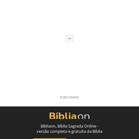
Bíbliaon, Bíblia Sagrada Online -
versão completa e gratuita da Bíblia