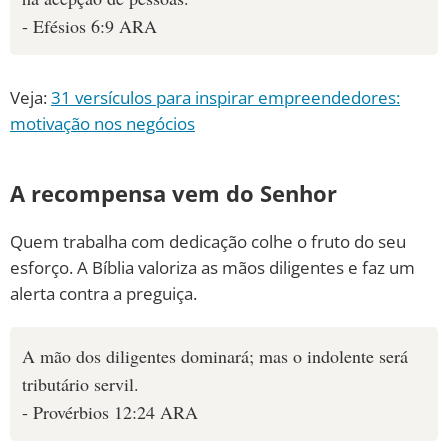
- Efésios 6:9 ARA
Veja:
31 versículos para inspirar empreendedores:
motivação nos negócios
A recompensa vem do Senhor
Quem trabalha com dedicação colhe o fruto do seu
esforço. A Bíblia valoriza as mãos diligentes e faz um
alerta contra a preguiça.
A mão dos diligentes dominará; mas o indolente será
tributário servil.
- Provérbios 12:24 ARA