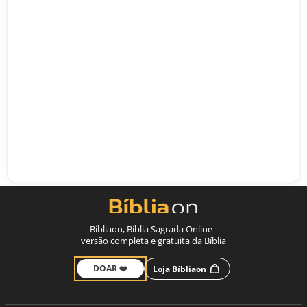
Bíbliaon, Bíblia Sagrada Online -
versão completa e gratuita da Bíblia
DOAR ❤️
Loja Bíbliaon