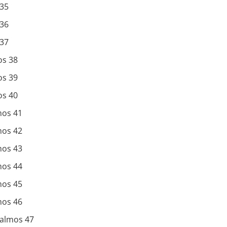
 35
 36
 37
os 38
os 39
os 40
mos 41
mos 42
mos 43
mos 44
mos 45
mos 46
Salmos 47