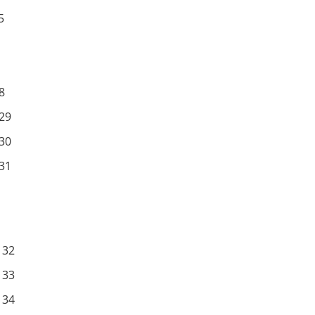
5
8
 29
 30
 31
 32
 33
 34