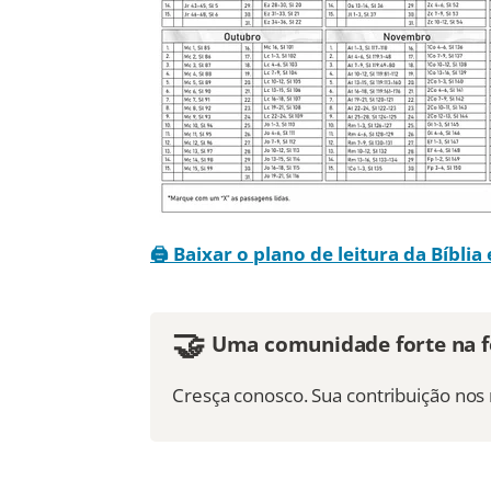
🖨️ Baixar o plano de leitura da Bíbli
🤝
Uma comunidade forte na fé
Cresça conosco. Sua contribuição no