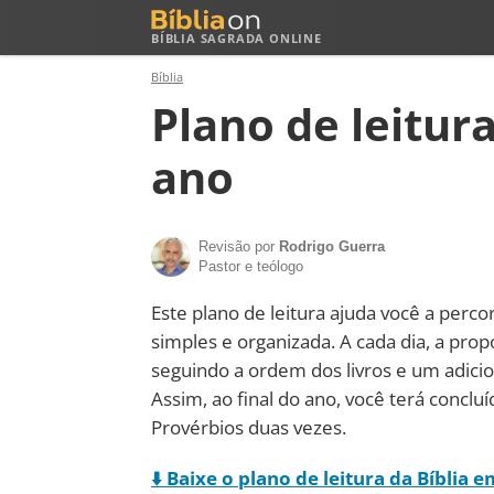
BÍBLIA SAGRADA ONLINE
Bíblia
Plano de leitura
ano
Revisão por
Rodrigo Guerra
Pastor e teólogo
Este plano de leitura ajuda você a perco
simples e organizada. A cada dia, a propo
seguindo a ordem dos livros e um adici
Assim, ao final do ano, você terá concluí
Provérbios duas vezes.
⬇️ Baixe o plano de leitura da Bíblia 