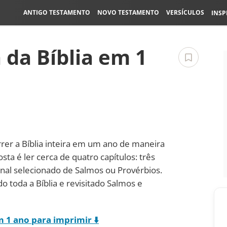
ANTIGO TESTAMENTO
NOVO TESTAMENTO
VERSÍCULOS
INSP
 da Bíblia em 1
rrer a Bíblia inteira em um ano de maneira
sta é ler cerca de quatro capítulos: três
onal selecionado de Salmos ou Provérbios.
do toda a Bíblia e revisitado Salmos e
em 1 ano para imprimir ⬇️