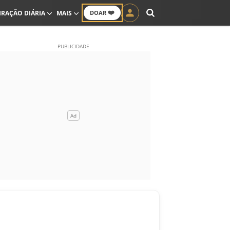
❤️
IRAÇÃO DIÁRIA
MAIS
DOAR