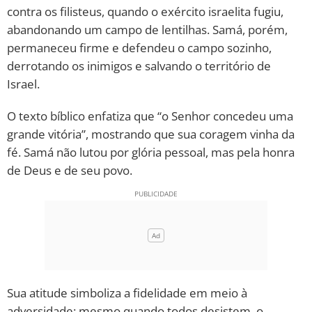
contra os filisteus, quando o exército israelita fugiu,
abandonando um campo de lentilhas. Samá, porém,
permaneceu firme e defendeu o campo sozinho,
derrotando os inimigos e salvando o território de
Israel.
O texto bíblico enfatiza que “o Senhor concedeu uma
grande vitória”, mostrando que sua coragem vinha da
fé. Samá não lutou por glória pessoal, mas pela honra
de Deus e de seu povo.
Sua atitude simboliza a fidelidade em meio à
adversidade: mesmo quando todos desistem, o