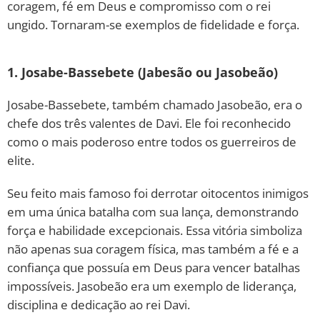
coragem, fé em Deus e compromisso com o rei
ungido. Tornaram-se exemplos de fidelidade e força.
1. Josabe-Bassebete (Jabesão ou Jasobeão)
Josabe-Bassebete, também chamado Jasobeão, era o
chefe dos três valentes de Davi. Ele foi reconhecido
como o mais poderoso entre todos os guerreiros de
elite.
Seu feito mais famoso foi derrotar oitocentos inimigos
em uma única batalha com sua lança, demonstrando
força e habilidade excepcionais. Essa vitória simboliza
não apenas sua coragem física, mas também a fé e a
confiança que possuía em Deus para vencer batalhas
impossíveis. Jasobeão era um exemplo de liderança,
disciplina e dedicação ao rei Davi.