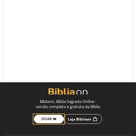
Bíbliaon, Bíblia Sagrada Online -
versão completa e gratuita da Bíblia
DOAR ❤️
Loja Bíbliaon