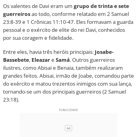
Os valentes de Davi eram um
grupo de trinta e sete
guerreiros
ao todo, conforme relatado em 2 Samuel
23:8-39 e 1 Crônicas 11:10-47. Eles formavam a guarda
pessoal e o exército de elite do rei Davi, conhecidos
por sua coragem e fidelidade.
Entre eles, havia três heróis principais:
Josabe-
Bassebete
,
Eleazar
e
Samá
. Outros guerreiros
ilustres, como Abisai e Benaia, também realizaram
grandes feitos. Abisai, irmão de Joabe, comandou parte
do exército e matou trezentos inimigos com sua lança,
tornando-se um dos principais guerreiros (2 Samuel
23:18).