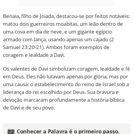
Benaia, filho de Joiada, destacou-se por feitos notáveis:
matou dois guerreiros moabitas, um leão dentro de
uma cova em dia de neve, e um gigante egípcio
armado com lança, usando apenas um cajado (2
Samuel 23:20-21). Ambos foram exemplos de
coragem e lealdade a Davi.
Os valentes de Davi simbolizam coragem, lealdade e fé
em Deus. Eles não lutavam apenas por glória, mas por
uma causa: o estabelecimento do reino de Israel sob a
liderança do rei escolhido por Deus. Sua bravura e
devoção marcaram profundamente a história bíblica
de Davi e de seu povo.
📖
Conhecer a Palavra é o primeiro passo.