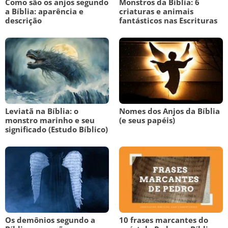
Como são os anjos segundo
Monstros da Bíblia: 6
a Bíblia: aparência e
criaturas e animais
descrição
fantásticos nas Escrituras
Leviatã na Bíblia: o
Nomes dos Anjos da Bíblia
monstro marinho e seu
(e seus papéis)
significado (Estudo Bíblico)
Os demônios segundo a
10 frases marcantes do