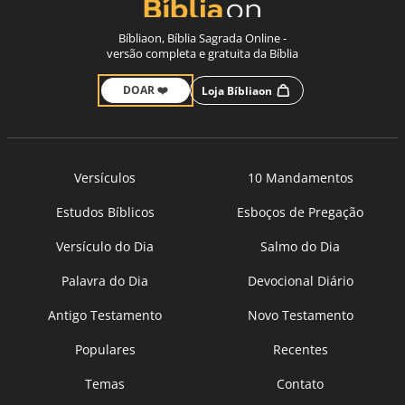
Bíbliaon, Bíblia Sagrada Online -
versão completa e gratuita da Bíblia
DOAR ❤️
Loja Bíbliaon
Versículos
10 Mandamentos
Estudos Bíblicos
Esboços de Pregação
Versículo do Dia
Salmo do Dia
Palavra do Dia
Devocional Diário
Antigo Testamento
Novo Testamento
Populares
Recentes
Temas
Contato