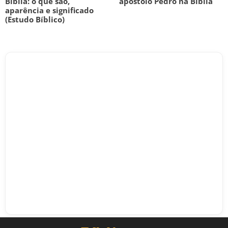
Bíblia: o que são,
apóstolo Pedro na Bíblia
aparência e significado
(Estudo Bíblico)