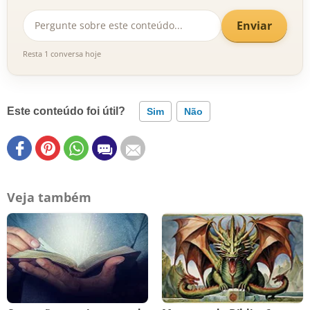
Enviar
Resta 1 conversa hoje
Este conteúdo foi útil?
Sim
Não
Veja também