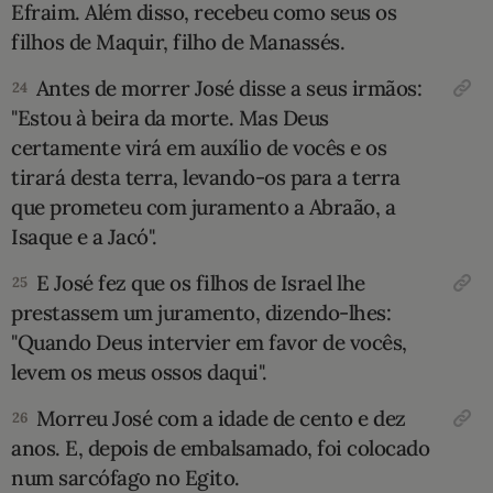
Efraim. Além disso, recebeu como seus os
filhos de Maquir, filho de Manassés.
Antes de morrer José disse a seus ir­mãos:
24
"Estou à beira da morte. Mas Deus
certamente virá em auxílio de vocês e os
tirará desta terra, levando-os para a terra
que prometeu com juramento a Abraão, a
Isaque e a Jacó".
E José fez que os filhos de Israel lhe
25
prestassem um juramento, dizen­do-lhes:
"Quando Deus intervier em favor de vocês,
levem os meus ossos da­qui".
Morreu José com a idade de cento e dez
26
anos. E, depois de embalsamado, foi colocado
num sarcófago no Egito.