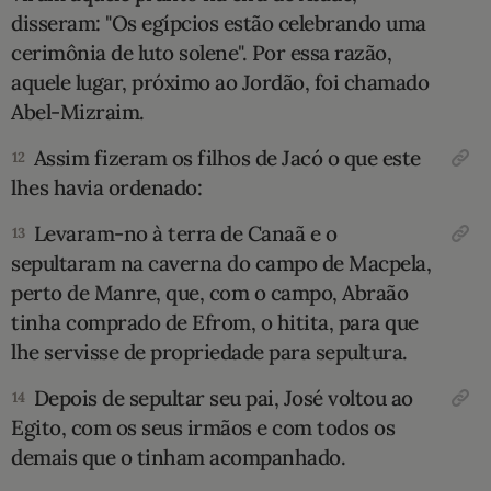
disseram: "Os egípcios estão celebrando uma
cerimônia de luto solene". Por essa razão,
aque­le lugar, próximo ao Jordão, foi chamado
Abel-Mizraim.
Assim fizeram os filhos de Jacó o que este
12
lhes havia ordenado:
Levaram-no à terra de Canaã e o
13
sepultaram na caverna do campo de Macpela,
perto de Manre, que, com o campo, Abraão
tinha comprado de Efrom, o hitita, para que
lhe ser­visse de propriedade para sepultura.
Depois de sepultar seu pai, José voltou ao
14
Egito, com os seus irmãos e com to­dos os
demais que o tinham acompanhado.