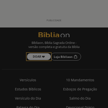
Bíbliaon, Bíblia Sagrada Online -
versão completa e gratuita da Bíblia
DOAR ❤️
Loja Bíbliaon
Versículos
10 Mandamentos
Estudos Bíblicos
Esboços de Pregação
Versículo do Dia
Salmo do Dia
Palavra do Dia
Devocional Diário