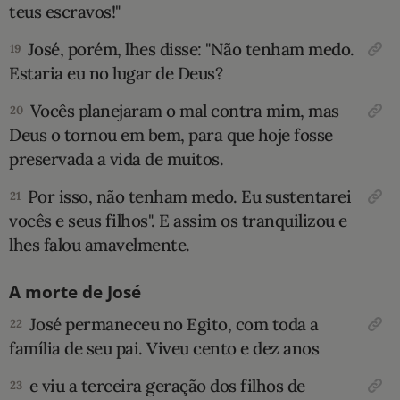
teus escravos!"
José, porém, lhes disse: "Não tenham medo.
19
Estaria eu no lugar de Deus?
Vocês planejaram o mal contra mim, mas
20
Deus o tor­nou em bem, para que hoje fosse
preservada a vida de muitos.
Por isso, não tenham medo. Eu sustentarei
21
vocês e seus filhos". E assim os tranqui­lizou e
lhes falou ama­velmente.
A morte de José
José permaneceu no Egito, com toda a
22
família de seu pai. Viveu cento e dez anos
e viu a terceira geração dos filhos de
23