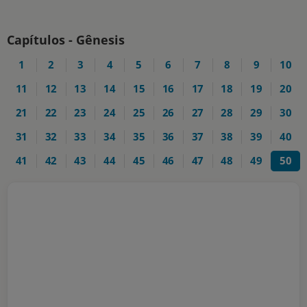
Capítulos - Gênesis
1
2
3
4
5
6
7
8
9
10
11
12
13
14
15
16
17
18
19
20
21
22
23
24
25
26
27
28
29
30
31
32
33
34
35
36
37
38
39
40
41
42
43
44
45
46
47
48
49
50