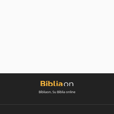
Bíbliaon, Su Bíblia online