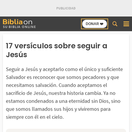
Buscar
DONAR ❤️
SU BIBLIA ONLINE
en
Bibliaon
17 versículos sobre seguir a
Jesús
Seguir a Jesús y aceptarlo como el único y suficiente
Salvador es reconocer que somos pecadores y que
necesitamos salvación. Cuando aceptamos el
sacrificio de Jesús, nuestra historia cambia. Ya no
estamos condenados a una eternidad sin Dios, sino
que somos llamados sus hijos y viviremos para
siempre con él en el cielo.