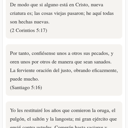
De modo que si alguno está en Cristo, nueva
criatura es; las cosas viejas pasaron; he aquí todas
son hechas nuevas.
(2 Corintios 5:17)
Por tanto, confiésense unos a otros sus pecados, y
oren unos por otros de manera que sean sanados.
La ferviente oración del justo, obrando eficazmente,
puede mucho.
(Santiago 5:16)
Yo les restituiré los años que comieron la oruga, el
pulgón, el saltón y la langosta; mi gran ejército que
envié contra ustedes. Comerán hasta saciarse y