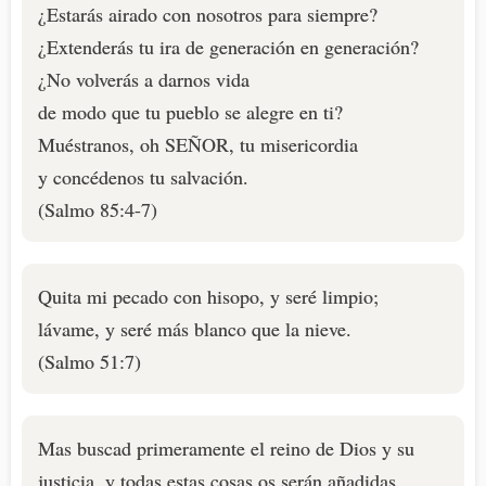
¿Estarás airado con nosotros para siempre?
¿Extenderás tu ira de generación en generación?
¿No volverás a darnos vida
de modo que tu pueblo se alegre en ti?
Muéstranos, oh SEÑOR, tu misericordia
y concédenos tu salvación.
(Salmo 85:4-7)
Quita mi pecado con hisopo, y seré limpio;
lávame, y seré más blanco que la nieve.
(Salmo 51:7)
Mas buscad primeramente el reino de Dios y su
justicia, y todas estas cosas os serán añadidas.