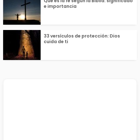
Qué es la fe según la Biblia: significado
e importancia
33 versículos de protección: Dios
cuida de ti