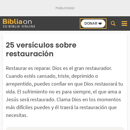
Buscar
DONAR ❤️
SU BIBLIA ONLINE
en
Bibliaon
25 versículos sobre
restauración
Restaurar es reparar. Dios es el gran restaurador.
Cuando estés cansado, triste, deprimido o
arrepentido, puedes confiar en que Dios restaurará tu
vida. El sufrimiento no es para siempre, el que ama a
Jesús será restaurado. Clama Dios en los momentos
más difíciles puedes y él traerá la restauración que
necesitas.