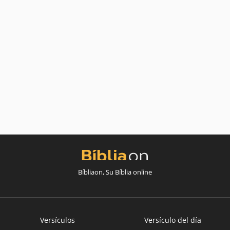
Bíbliaon, Su Bíblia online
Versículos
Versículo del día