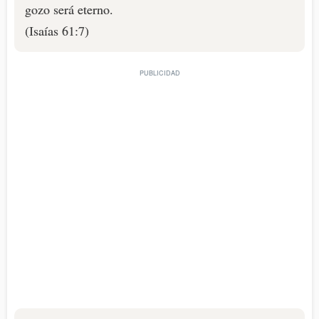
gozo será eterno.
(Isaías 61:7)