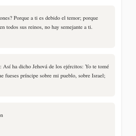
ones? Porque a ti es debido el temor; porque
en todos sus reinos, no hay semejante a ti.
: Así ha dicho Jehová de los ejércitos: Yo te tomé
que fueses príncipe sobre mi pueblo, sobre Israel;
on