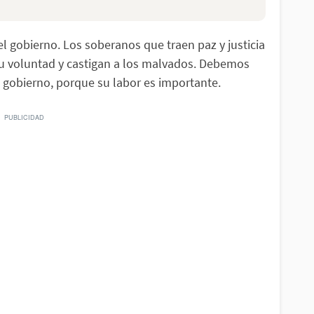
l gobierno. Los soberanos que traen paz y justicia
u voluntad y castigan a los malvados. Debemos
l gobierno, porque su labor es importante.