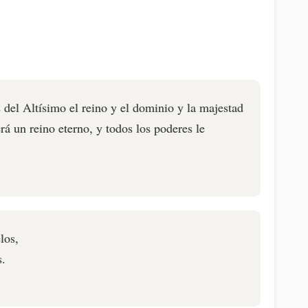
 del Altísimo el reino y el dominio y la majestad
erá un reino eterno, y todos los poderes le
los,
s.