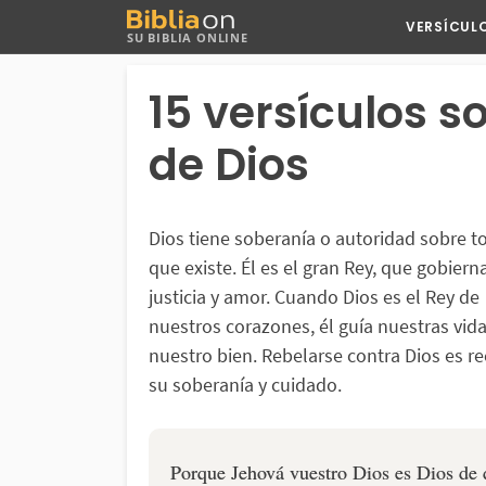
Buscar
VERSÍCUL
SU BIBLIA ONLINE
en
Bibliaon
15 versículos s
de Dios
Dios tiene soberanía o autoridad sobre t
que existe. Él es el gran Rey, que gobiern
justicia y amor. Cuando Dios es el Rey de
nuestros corazones, él guía nuestras vid
nuestro bien. Rebelarse contra Dios es r
su soberanía y cuidado.
Porque Jehová vuestro Dios es Dios de 