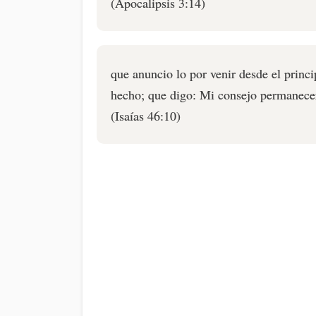
(Apocalipsis 3:14)
que anuncio lo por venir desde el princi
hecho; que digo: Mi consejo permanecer
(Isaías 46:10)