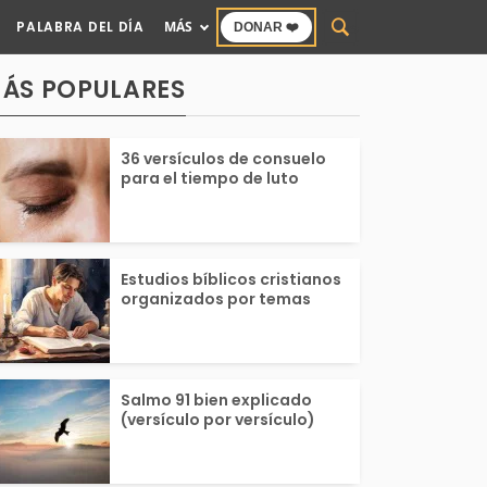
PALABRA DEL DÍA
MÁS
DONAR ❤️
ÁS POPULARES
36 versículos de consuelo
para el tiempo de luto
Estudios bíblicos cristianos
organizados por temas
Salmo 91 bien explicado
(versículo por versículo)