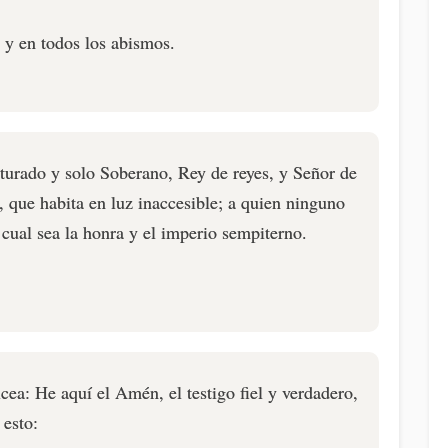
s y en todos los abismos.
nturado y solo Soberano, Rey de reyes, y Señor de
, que habita en luz inaccesible; a quien ninguno
 cual sea la honra y el imperio sempiterno.
icea: He aquí el Amén, el testigo fiel y verdadero,
 esto: