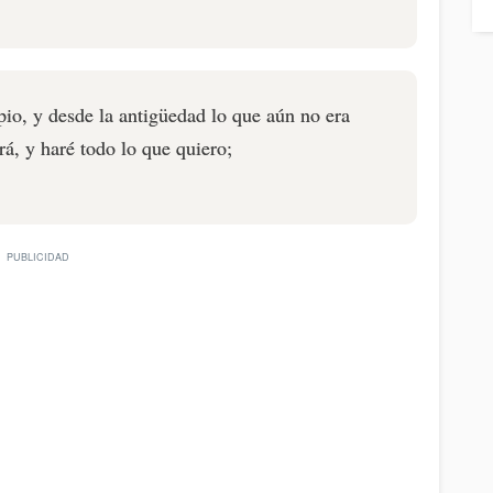
pio, y desde la antigüedad lo que aún no era
á, y haré todo lo que quiero;