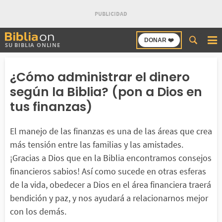
Buscar
DONAR ❤️
SU BIBLIA ONLINE
en
Bibliaon
¿Cómo administrar el dinero
según la Biblia? (pon a Dios en
tus finanzas)
El manejo de las finanzas es una de las áreas que crea
más tensión entre las familias y las amistades.
¡Gracias a Dios que en la Biblia encontramos consejos
financieros sabios! Así como sucede en otras esferas
de la vida, obedecer a Dios en el área financiera traerá
bendición y paz, y nos ayudará a relacionarnos mejor
con los demás.