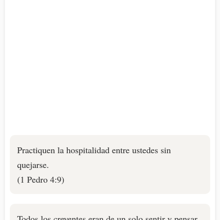
Practiquen la hospitalidad entre ustedes sin
quejarse.
(1 Pedro 4:9)
Todos los creyentes eran de un solo sentir y pensar.