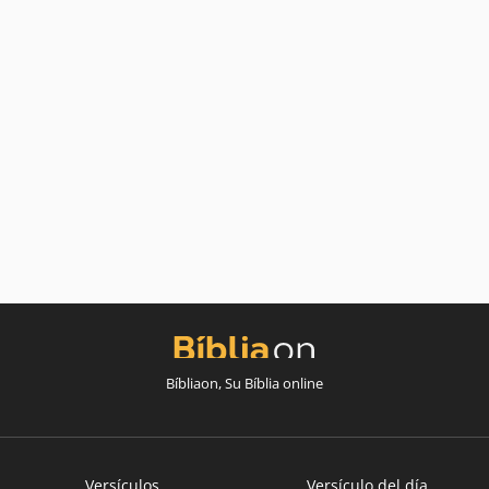
Bíbliaon, Su Bíblia online
Versículos
Versículo del día