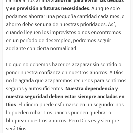
La Biblia nos anima a
ahorrar para evitar las deudas
y en previsión a futuras necesidades
. Aunque solo
podamos ahorrar una pequeña cantidad cada mes, el
ahorro debe ser una de nuestras prioridades. Así,
cuando lleguen los imprevistos o nos encontremos
en un período de desempleo, podremos seguir
adelante con cierta normalidad.
Lo que no debemos hacer es acaparar sin sentido o
poner nuestra confianza en nuestros ahorros. A Dios
no le agrada que acaparemos recursos para sentirnos
seguros y autosuficientes.
Nuestra dependencia y
nuestra seguridad deben estar siempre ancladas en
Dios
. El dinero puede esfumarse en un segundo: nos
lo pueden robar. Los bancos pueden quebrar o
bloquear nuestros ahorros. Pero Dios es y siempre
será Dios.