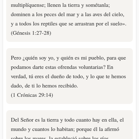
multiplíquense; llenen la tierra y sométanla;
dominen a los peces del mar y a las aves del cielo,
y a todos los reptiles que se arrastran por el suelo».
(Génesis 1:27-28)
Pero ¿quién soy yo, y quién es mi pueblo, para que
podamos darte estas ofrendas voluntarias? En
verdad, tú eres el dueño de todo, y lo que te hemos
dado, de ti lo hemos recibido.
(1 Crónicas 29:14)
Del Señor es la tierra y todo cuanto hay en ella, el
mundo y cuantos lo habitan; porque él la afirmó
sobre los mares, la estableció sobre los ríos.