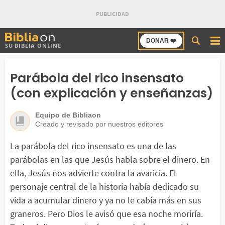
Buscar
DONAR ❤️
SU BIBLIA ONLINE
en
Bibliaon
Parábola del rico insensato
(con explicación y enseñanzas)
Equipo de Bibliaon
Creado y revisado por nuestros editores
La parábola del rico insensato es una de las
parábolas en las que Jesús habla sobre el dinero. En
ella, Jesús nos advierte contra la avaricia. El
personaje central de la historia había dedicado su
vida a acumular dinero y ya no le cabía más en sus
graneros. Pero Dios le avisó que esa noche moriría.