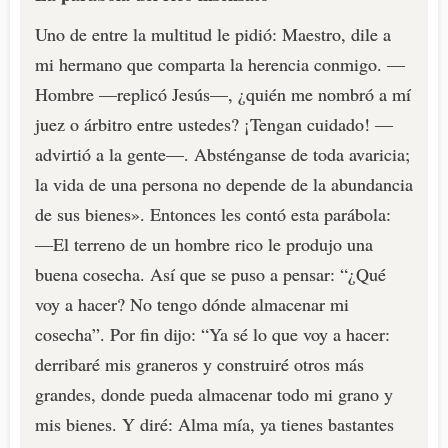
Uno de entre la multitud le pidió: Maestro, dile a
mi hermano que comparta la herencia conmigo. —
Hombre —replicó Jesús—, ¿quién me nombró a mí
juez o árbitro entre ustedes? ¡Tengan cuidado! —
advirtió a la gente—. Absténganse de toda avaricia;
la vida de una persona no depende de la abundancia
de sus bienes». Entonces les contó esta parábola:
—El terreno de un hombre rico le produjo una
buena cosecha. Así que se puso a pensar: “¿Qué
voy a hacer? No tengo dónde almacenar mi
cosecha”. Por fin dijo: “Ya sé lo que voy a hacer:
derribaré mis graneros y construiré otros más
grandes, donde pueda almacenar todo mi grano y
mis bienes. Y diré: Alma mía, ya tienes bastantes