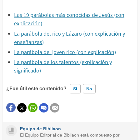
Las 19 parábolas más conocidas de Jesús (con
explicación)
La parábola del rico y Lázaro (con explicación y
enseñanzas)
La parábola del joven rico (con explicación)
La parábola de los talentos (explicación y
significado)
¿Fue útil este contenido?
Sí
No
Este contenido contiene información incorrecta
Este contenido no tiene la información que busco
Equipo de Bibliaon
Otro
El Equipo Editorial de Bibliaon está compuesto por