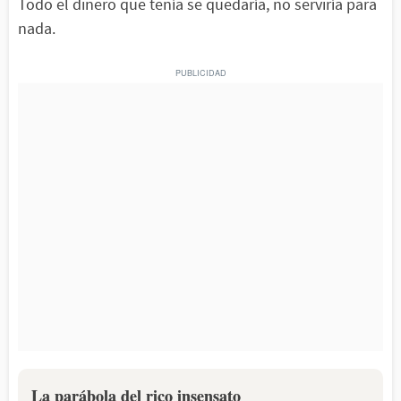
Todo el dinero que tenía se quedaría, no serviría para
nada.
La parábola del rico insensato