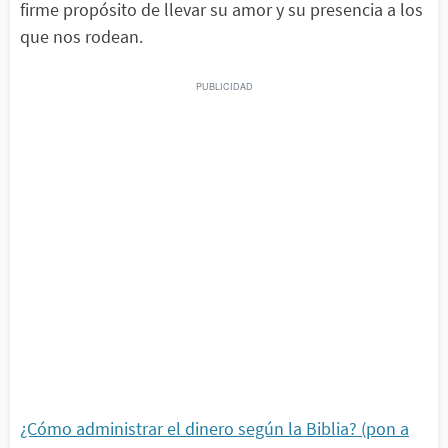
firme propósito de llevar su amor y su presencia a los
que nos rodean.
¿Cómo administrar el dinero según la Biblia? (pon a