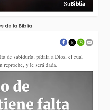
s de la Biblia
lta de sabiduría, pídala a Dios, el cual
 reproche, y le será dada.