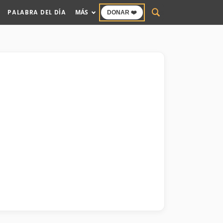
PALABRA DEL DÍA
MÁS
DONAR ❤️