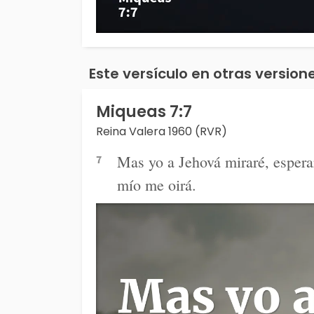
Este versículo en otras versione
Miqueas 7:7
Reina Valera 1960 (RVR)
Mas yo a Jehová miraré, esperar
7
mío me oirá.