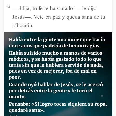
—¡Hija, tu fe te ha sanado! —le dijo
34
Jesús—. Vete en paz y queda sana de tu
aflicción.