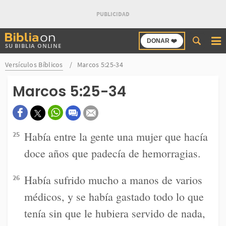
Buscar
DONAR ❤️
SU BIBLIA ONLINE
en
Bibliaon
Versículos Bíblicos
Marcos 5:25-34
Marcos 5:25-34
Había entre la gente una mujer que hacía
25
doce años que padecía de hemorragias.
Había sufrido mucho a manos de varios
26
médicos, y se había gastado todo lo que
tenía sin que le hubiera servido de nada,