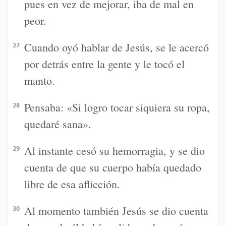
pues en vez de mejorar, iba de mal en
peor.
Cuando oyó hablar de Jesús, se le acercó
27
por detrás entre la gente y le tocó el
manto.
Pensaba: «Si logro tocar siquiera su ropa,
28
quedaré sana».
Al instante cesó su hemorragia, y se dio
29
cuenta de que su cuerpo había quedado
libre de esa aflicción.
Al momento también Jesús se dio cuenta
30