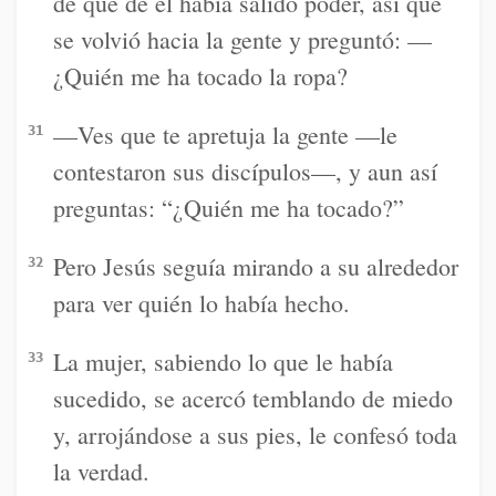
de que de él había salido poder, así que
se volvió hacia la gente y preguntó: —
¿Quién me ha tocado la ropa?
—Ves que te apretuja la gente —le
31
contestaron sus discípulos—, y aun así
preguntas: “¿Quién me ha tocado?”
Pero Jesús seguía mirando a su alrededor
32
para ver quién lo había hecho.
La mujer, sabiendo lo que le había
33
sucedido, se acercó temblando de miedo
y, arrojándose a sus pies, le confesó toda
la verdad.