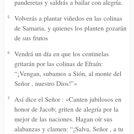
panderetas y saldrás a bailar con alegría.
Volverás a plantar viñedos en las colinas
5
de Samaria, y quienes los planten gozarán
de sus frutos
Vendrá un día en que los centinelas
6
gritarán por las colinas de Efraín:
“¡Vengan, subamos a Sión, al monte del
Señor , nuestro Dios!”»
Así dice el Señor : «Canten jubilosos en
7
honor de Jacob; griten de alegría por la
mejor de las naciones. Hagan oír sus
alabanzas y clamen: “¡Salva, Señor , a tu