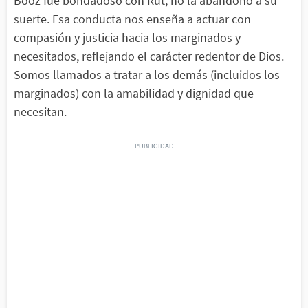
Booz fue bondadoso con Rut, no la abandonó a su
suerte. Esa conducta nos enseña a actuar con
compasión y justicia hacia los marginados y
necesitados, reflejando el carácter redentor de Dios.
Somos llamados a tratar a los demás (incluidos los
marginados) con la amabilidad y dignidad que
necesitan.