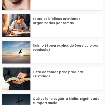
 corazón...
a...
Estudios bíblicos cristianos
organizados por temas
Salmo 91 bien explicado (versículo por
versículo)
Lista de temas para prédicas
cristianas
Qué es la fe según la Biblia: significado
e importancia