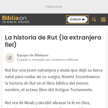
Buscar
DONAR ❤️
SU BIBLIA ONLINE
en
Bibliaon
La historia de Rut (la extranjera
fiel)
Equipo de Bibliaon
Creado y revisado por nuestros editores
Rut fue una joven extranjera y viuda que dejó su tierra
natal para cuidar de su suegra, Noemí. Encontramos
la historia de Rut en el libro bíblico del mismo
nombre, el octavo libro del Antiguo Testamento.
Rut era de Moab y decidió abrazar la fe en Dios,