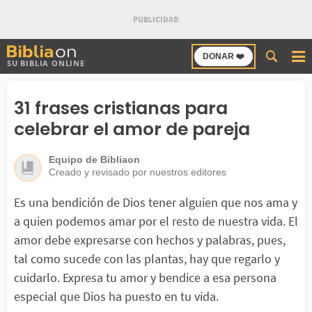
Buscar
DONAR ❤️
SU BIBLIA ONLINE
en
Bibliaon
31 frases cristianas para
celebrar el amor de pareja
Equipo de Bibliaon
Creado y revisado por nuestros editores
Es una bendición de Dios tener alguien que nos ama y
a quien podemos amar por el resto de nuestra vida. El
amor debe expresarse con hechos y palabras, pues,
tal como sucede con las plantas, hay que regarlo y
cuidarlo. Expresa tu amor y bendice a esa persona
especial que Dios ha puesto en tu vida.