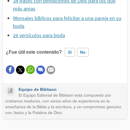
34 frases con bendiciones de Dios para los que
más amas
Mensajes bíblicos para felicitar a una pareja en su
boda
26 versículos para boda
¿Fue útil este contenido?
Sí
No
Este contenido contiene información incorrecta
Este contenido no tiene la información que busco
Equipo de Bibliaon
Otro
El Equipo Editorial de Bibliaon está compuesto por
cristianos maduros, con varios años de experiencia en la
enseñanza de la Biblia y la escritura, y un compromiso genuino
con Jesús y la Palabra de Dios.