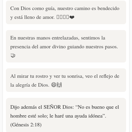
Con Dios como guía, nuestro camino es bendecido
y está lleno de amor. 🚶‍♂️🚶‍♀️❤️
En nuestras manos entrelazadas, sentimos la
presencia del amor divino guiando nuestros pasos.
🤝
Al mirar tu rostro y ver tu sonrisa, veo el reflejo de
la alegría de Dios. 😄🙌
Dijo además el SEÑOR Dios: “No es bueno que el
hombre esté solo; le haré una ayuda idónea”.
(Génesis 2:18)