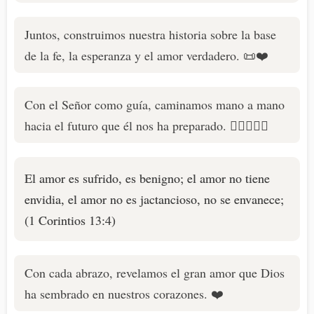
Juntos, construimos nuestra historia sobre la base
de la fe, la esperanza y el amor verdadero. 📜❤️
Con el Señor como guía, caminamos mano a mano
hacia el futuro que él nos ha preparado. 🚶‍♂️🚶‍♀️✨
El amor es sufrido, es benigno; el amor no tiene
envidia, el amor no es jactancioso, no se envanece;
(1 Corintios 13:4)
Con cada abrazo, revelamos el gran amor que Dios
ha sembrado en nuestros corazones. ❤️