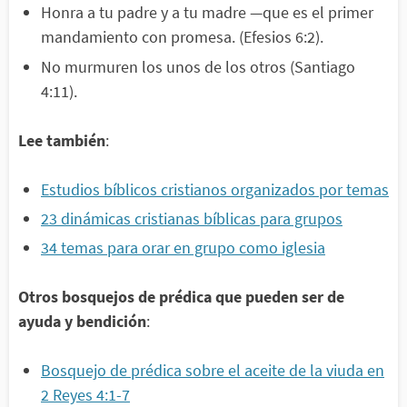
Honra a tu padre y a tu madre —que es el primer
mandamiento con promesa. (Efesios 6:2).
No murmuren los unos de los otros (Santiago
4:11).
Lee también
:
Estudios bíblicos cristianos organizados por temas
23 dinámicas cristianas bíblicas para grupos
34 temas para orar en grupo como iglesia
Otros bosquejos de prédica que pueden ser de
ayuda y bendición
:
Bosquejo de prédica sobre el aceite de la viuda en
2 Reyes 4:1-7