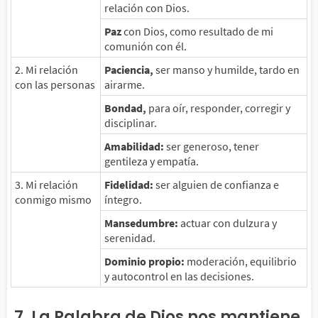
relación con Dios.
Paz
con Dios, como resultado de mi
comunión con él.
2. Mi relación
Paciencia,
ser manso y humilde, tardo en
con las personas
airarme.
Bondad,
para oír, responder, corregir y
disciplinar.
Amabilidad:
ser generoso, tener
gentileza y empatía.
3. Mi relación
Fidelidad:
ser alguien de confianza e
conmigo mismo
íntegro.
Mansedumbre:
actuar con dulzura y
serenidad.
Dominio propio:
moderación, equilibrio
y autocontrol en las decisiones.
7. La Palabra de Dios nos mantiene