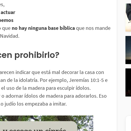
s,
 actuar
ebemos
o que
no hay ninguna base bíblica
que nos mande
 Navidad.
en prohibirlo?
arecen indicar que está mal decorar la casa con
n de la idolatría. Por ejemplo, Jeremías 10:1-5 e
el uso de la madera para esculpir ídolos.
er o adornar ídolos de madera para adorarlos. Eso
lo judío los empezaba a imitar.