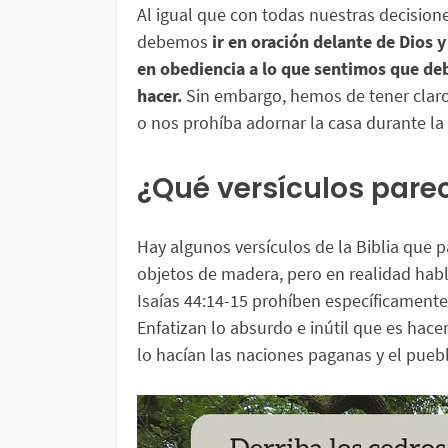
Al igual que con todas nuestras decisione
debemos
ir en oración delante de Dios y
en obediencia a lo que sentimos que d
hacer.
Sin embargo, hemos de tener clar
o nos prohíba adornar la casa durante la
¿Qué versículos parec
Hay algunos versículos de la Biblia que p
objetos de madera, pero en realidad habla
Isaías 44:14-15 prohíben específicamente 
Enfatizan lo absurdo e inútil que es hac
lo hacían las naciones paganas y el pueb