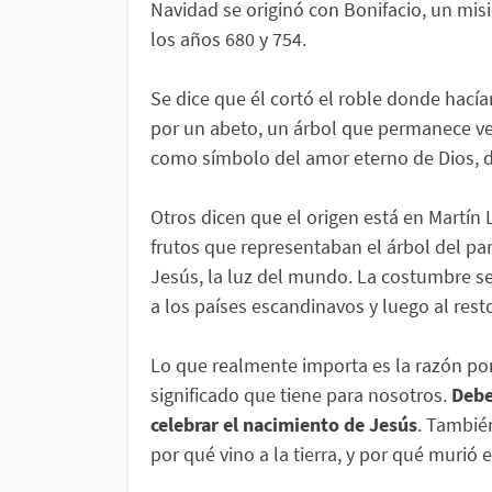
Navidad se originó con Bonifacio, un mis
los años 680 y 754.
Se dice que él cortó el roble donde hacían
por un abeto, un árbol que permanece ve
como símbolo del amor eterno de Dios, d
Otros dicen que el origen está en Martín
frutos que representaban el árbol del par
Jesús, la luz del mundo. La costumbre se
a los países escandinavos y luego al rest
Lo que realmente importa es la razón por
significado que tiene para nosotros.
Debe
celebrar el nacimiento de Jesús
. Tambié
por qué vino a la tierra, y por qué murió e