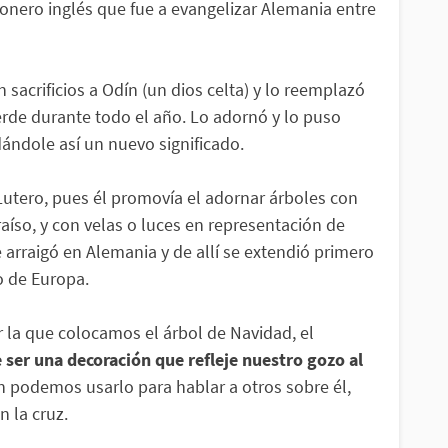
ionero inglés que fue a evangelizar Alemania entre
 sacrificios a Odín (un dios celta) y lo reemplazó
rde durante todo el año. Lo adornó y lo puso
ándole así un nuevo significado.
 Lutero, pues él promovía el adornar árboles con
aíso, y con velas o luces en representación de
 arraigó en Alemania y de allí se extendió primero
o de Europa.
 la que colocamos el árbol de Navidad, el
 ser una decoración que refleje nuestro gozo al
n podemos usarlo para hablar a otros sobre él,
n la cruz.