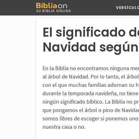
Buscar
VERSÍCUL
SU BIBLIA ONLINE
en
Bibliaon
El significado d
Navidad según 
En la Biblia no encontramos ninguna me
al árbol de Navidad. Por lo tanto, el árbo
con el que muchas familias adornan su 
durante la temporada navideña, no tiene
ningún significado bíblico. La Biblia no p
que pongamos el árbol o pino de Navida
somos libres de escoger si ponemos uno
nuestra casa o no.