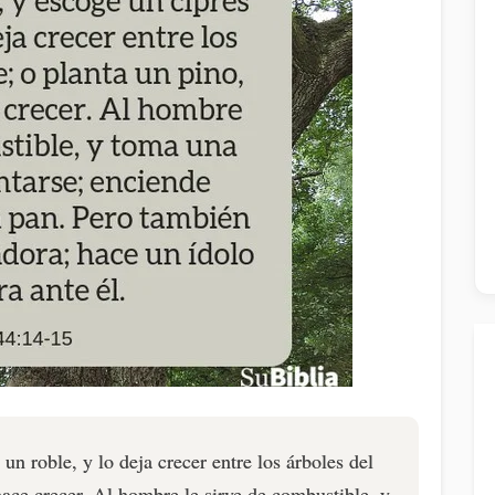
un roble, y lo deja crecer entre los árboles del
hace crecer. Al hombre le sirve de combustible, y