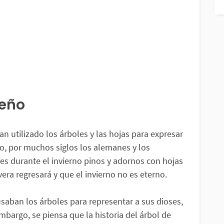
deño
an utilizado los árboles y las hojas para expresar
o, por muchos siglos los alemanes y los
s durante el invierno pinos y adornos con hojas
ra regresará y que el invierno no es eterno.
saban los árboles para representar a sus dioses,
 embargo, se piensa que la historia del árbol de