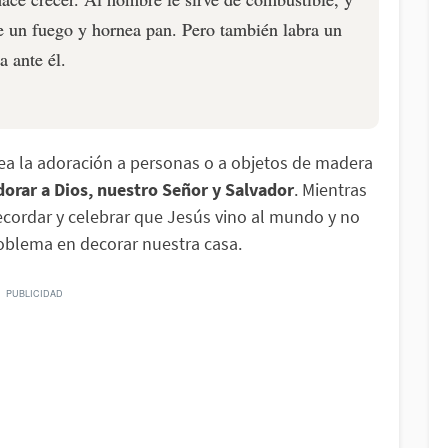
e un fuego y hornea pan. Pero también labra un
a ante él.
 sea la adoración a personas o a objetos de madera
orar a Dios, nuestro Señor y Salvador
. Mientras
ecordar y celebrar que Jesús vino al mundo y no
roblema en decorar nuestra casa.