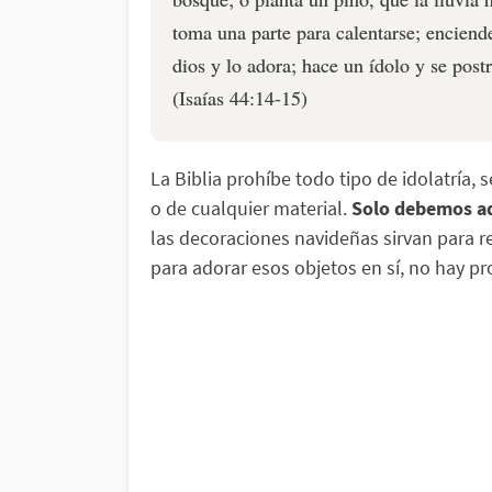
toma una parte para calentarse; enciend
dios y lo adora; hace un ídolo y se postr
(Isaías 44:14-15)
La Biblia prohíbe todo tipo de idolatría,
o de cualquier material.
Solo debemos ad
las decoraciones navideñas sirvan para r
para adorar esos objetos en sí, no hay p