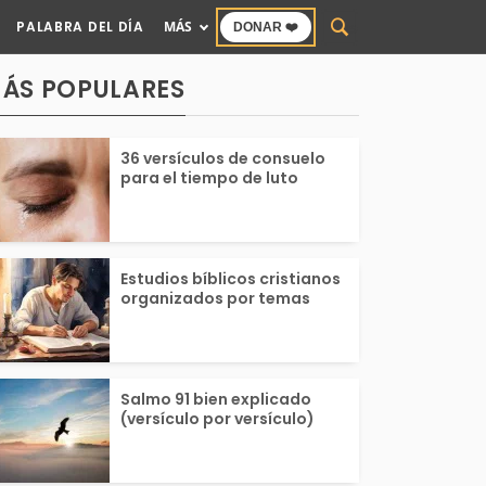
PALABRA DEL DÍA
MÁS
DONAR ❤️
ÁS POPULARES
36 versículos de consuelo
para el tiempo de luto
Estudios bíblicos cristianos
organizados por temas
Salmo 91 bien explicado
(versículo por versículo)