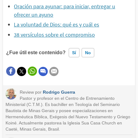
Oración para ayunar: para iniciar, entregar u
ofrecer un ayuno
La voluntad de Dios: qué es y cuál es
38 versículos sobre el compromiso
¿Fue útil este contenido?
Sí
No
Este contenido contiene información incorrecta
Este contenido no tiene la información que busco
Review por
Rodrigo Guerra
Otro
Pastor y profesor en el Centro de Entrenamiento
Ministerial (C.T.M.). Es bachiller en Teología del Seminario
Bautista de Minas Gerais y posee especializaciones en
Hermenéutica Bíblica, Exégesis del Nuevo Testamento y Griego
Koiné. Actualmente pastorea la Iglesia Sua Casa Church en
Caeté, Minas Gerais, Brasil.