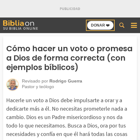
Buscar
DONAR ❤️
SU BIBLIA ONLINE
en
Bibliaon
Cómo hacer un voto o promesa
a Dios de forma correcta (con
ejemplos bíblicos)
Revisado por
Rodrigo Guerra
Pastor y teólogo
Hacerle un voto a Dios debe impulsarte a orar y a
dedicarte más a él. No necesitas prometerle nada a
cambio. Dios es un Padre misericordioso y nos da
todo lo que necesitamos. Busca a Dios, ora por tus
necesidades y confía en que él hará todas las cosas