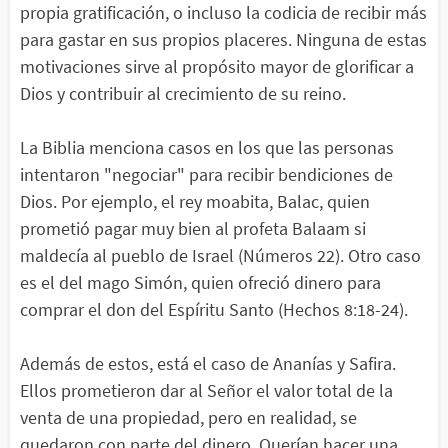
propia gratificación, o incluso la codicia de recibir más
para gastar en sus propios placeres. Ninguna de estas
motivaciones sirve al propósito mayor de glorificar a
Dios y contribuir al crecimiento de su reino.
La Biblia menciona casos en los que las personas
intentaron "negociar" para recibir bendiciones de
Dios. Por ejemplo, el rey moabita, Balac, quien
prometió pagar muy bien al profeta Balaam si
maldecía al pueblo de Israel (Números 22). Otro caso
es el del mago Simón, quien ofreció dinero para
comprar el don del Espíritu Santo (Hechos 8:18-24).
Además de estos, está el caso de Ananías y Safira.
Ellos prometieron dar al Señor el valor total de la
venta de una propiedad, pero en realidad, se
quedaron con parte del dinero. Querían hacer una