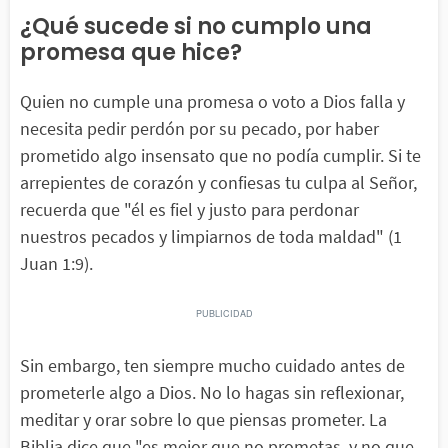
¿Qué sucede si no cumplo una
promesa que hice?
Quien no cumple una promesa o voto a Dios falla y
necesita pedir perdón por su pecado, por haber
prometido algo insensato que no podía cumplir. Si te
arrepientes de corazón y confiesas tu culpa al Señor,
recuerda que "él es fiel y justo para perdonar
nuestros pecados y limpiarnos de toda maldad" (1
Juan 1:9).
Sin embargo, ten siempre mucho cuidado antes de
prometerle algo a Dios. No lo hagas sin reflexionar,
meditar y orar sobre lo que piensas prometer. La
Biblia dice que "es mejor que no prometas, y no que