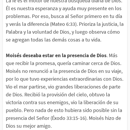
La fe es el motor de nuestra búsqueda diaria de Dios.
Él es nuestra esperanza y ayuda muy presente en los
problemas. Por eso, busca al Señor primero en tu día
y verás la diferencia (Mateo 6:33). Prioriza la justicia, la
Palabra y la voluntad de Dios, y luego observa cómo
se agregan todas las demás cosas a tu vida.
Moisés
deseaba estar en la presencia de Dios
. Más
que recibir la promesa, quería caminar cerca de Dios.
Moisés no renunció a la presencia de Dios en su viaje,
por lo que tuvo experiencias extraordinarias con Dios.
Vio el mar partirse, vio grandes liberaciones de parte
de Dios. Recibió la provisión del cielo, obtuvo la
victoria contra sus enemigos, vio la liberación de su
pueblo. Pero nada de esto hubiera sido posible sin la
presencia del Señor (Éxodo 33:15-16). Moisés hizo de
Dios su mejor amigo.